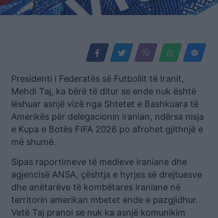
Presidenti i Federatës së Futbollit të Iranit,
Mehdi Taj, ka bërë të ditur se ende nuk është
lëshuar asnjë vizë nga Shtetet e Bashkuara të
Amerikës për delegacionin iranian, ndërsa nisja
e Kupa e Botës FIFA 2026 po afrohet gjithnjë e
më shumë.
Sipas raportimeve të medieve iraniane dhe
agjencisë ANSA, çështja e hyrjes së drejtuesve
dhe anëtarëve të kombëtares iraniane në
territorin amerikan mbetet ende e pazgjidhur.
Vetë Taj pranoi se nuk ka asnjë komunikim