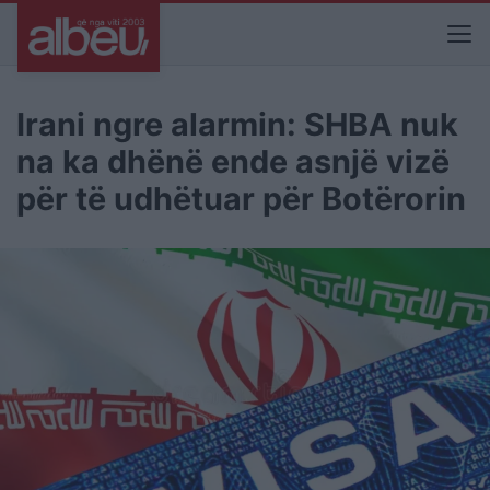
Irani ngre alarmin: SHBA nuk
na ka dhënë ende asnjë vizë
për të udhëtuar për Botërorin