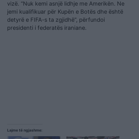
vizë. “Nuk kemi asnjë lidhje me Amerikën. Ne
jemi kualifikuar për Kupën e Botës dhe është
detyrë e FIFA-s ta zgjidhë”, përfundoi
presidenti i federatës iraniane.
Lajme të ngjashme: