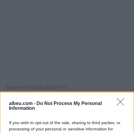
Shtuar
më
14.05.2026 17:17
Tags:
,
irani
SHBA
albeu.com -
Do Not Process My Personal
Information
If you wish to opt-out of the sale, sharing to third parties, or
processing of your personal or sensitive information for