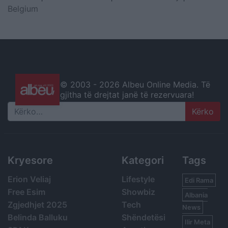
Belgium
© 2003 -
2026 Albeu Online Media. Të
gjitha të drejtat janë të rezervuara!
Search
Kryesore
Kategori
Tags
Erion Veliaj
Lifestyle
Edi Rama
Free Esim
Showbiz
Albania
Zgjedhjet 2025
Tech
News
Belinda Balluku
Shëndetësi
Ilir Meta