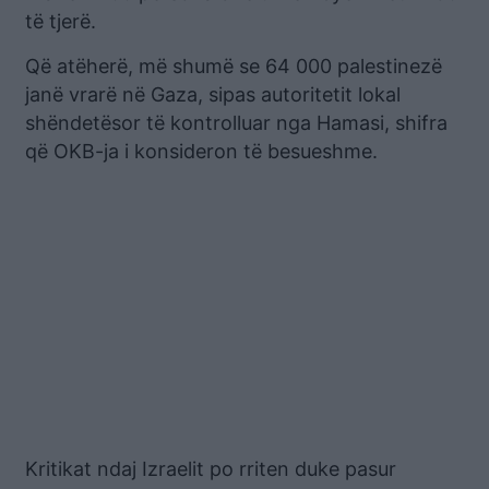
të tjerë.
Që atëherë, më shumë se 64 000 palestinezë
janë vrarë në Gaza, sipas autoritetit lokal
shëndetësor të kontrolluar nga Hamasi, shifra
që OKB-ja i konsideron të besueshme.
Kritikat ndaj Izraelit po rriten duke pasur