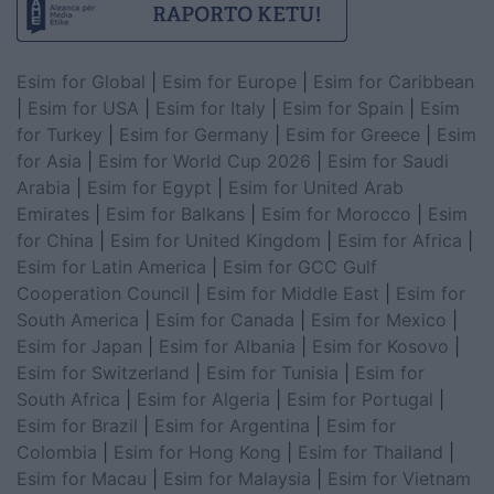
Esim for Global
|
Esim for Europe
|
Esim for Caribbean
|
Esim for USA
|
Esim for Italy
|
Esim for Spain
|
Esim
for Turkey
|
Esim for Germany
|
Esim for Greece
|
Esim
for Asia
|
Esim for World Cup 2026
|
Esim for Saudi
Arabia
|
Esim for Egypt
|
Esim for United Arab
Emirates
|
Esim for Balkans
|
Esim for Morocco
|
Esim
for China
|
Esim for United Kingdom
|
Esim for Africa
|
Esim for Latin America
|
Esim for GCC Gulf
Cooperation Council
|
Esim for Middle East
|
Esim for
South America
|
Esim for Canada
|
Esim for Mexico
|
Esim for Japan
|
Esim for Albania
|
Esim for Kosovo
|
Esim for Switzerland
|
Esim for Tunisia
|
Esim for
South Africa
|
Esim for Algeria
|
Esim for Portugal
|
Esim for Brazil
|
Esim for Argentina
|
Esim for
Colombia
|
Esim for Hong Kong
|
Esim for Thailand
|
Esim for Macau
|
Esim for Malaysia
|
Esim for Vietnam