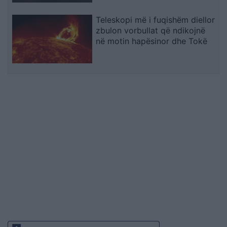
Teleskopi më i fuqishëm diellor
zbulon vorbullat që ndikojnë
në motin hapësinor dhe Tokë