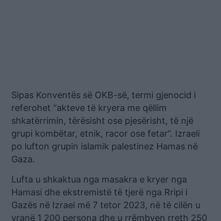
Sipas Konventës së OKB-së, termi gjenocid i
referohet “akteve të kryera me qëllim
shkatërrimin, tërësisht ose pjesërisht, të një
grupi kombëtar, etnik, racor ose fetar”. Izraeli
po lufton grupin islamik palestinez Hamas në
Gaza.
Lufta u shkaktua nga masakra e kryer nga
Hamasi dhe ekstremistë të tjerë nga Rripi i
Gazës në Izrael më 7 tetor 2023, në të cilën u
vranë 1 200 persona dhe u rrëmbyen rreth 250