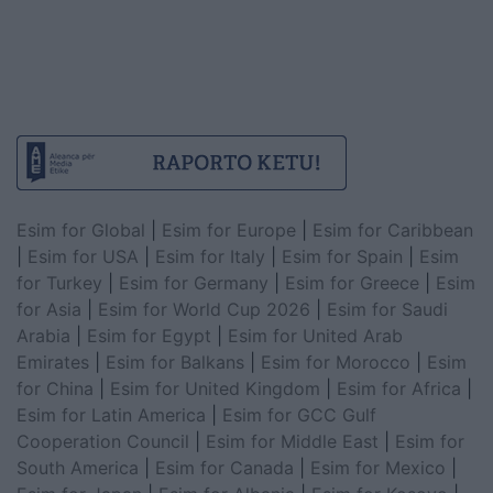
Esim for Global
|
Esim for Europe
|
Esim for Caribbean
|
Esim for USA
|
Esim for Italy
|
Esim for Spain
|
Esim
for Turkey
|
Esim for Germany
|
Esim for Greece
|
Esim
for Asia
|
Esim for World Cup 2026
|
Esim for Saudi
Arabia
|
Esim for Egypt
|
Esim for United Arab
Emirates
|
Esim for Balkans
|
Esim for Morocco
|
Esim
for China
|
Esim for United Kingdom
|
Esim for Africa
|
Esim for Latin America
|
Esim for GCC Gulf
Cooperation Council
|
Esim for Middle East
|
Esim for
South America
|
Esim for Canada
|
Esim for Mexico
|