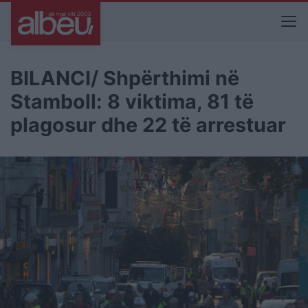
BILANCI/ Shpërthimi në
Stamboll: 8 viktima, 81 të
plagosur dhe 22 të arrestuar