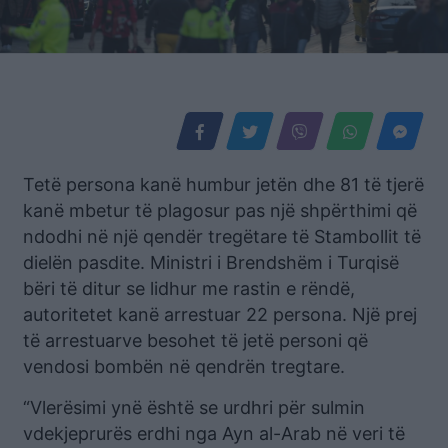
Tetë persona kanë humbur jetën dhe 81 të tjerë
kanë mbetur të plagosur pas një shpërthimi që
ndodhi në një qendër tregëtare të Stambollit të
dielën pasdite. Ministri i Brendshëm i Turqisë
bëri të ditur se lidhur me rastin e rëndë,
autoritetet kanë arrestuar 22 persona. Një prej
të arrestuarve besohet të jetë personi që
vendosi bombën në qendrën tregtare.
“Vlerësimi ynë është se urdhri për sulmin
vdekjeprurës erdhi nga Ayn al-Arab në veri të