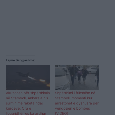
Lajme të ngjashme:
Akuzohen për shpërthimin
Shpërthimi i frikshëm në
në Stamboll, Ankaraja nis
Stamboll, momenti kur
sulmin me raketa ndaj
arrestohet e dyshuara për
kurdëve: Ora e
vendosjen e bombës
llogaridhënies ka ardhur
(VIDEO)