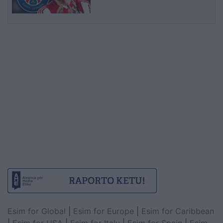
Esim for Global
|
Esim for Europe
|
Esim for Caribbean
|
Esim for USA
|
Esim for Italy
|
Esim for Spain
|
Esim