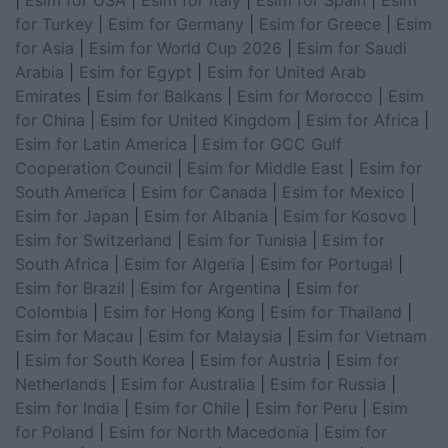
for Turkey
|
Esim for Germany
|
Esim for Greece
|
Esim
for Asia
|
Esim for World Cup 2026
|
Esim for Saudi
Arabia
|
Esim for Egypt
|
Esim for United Arab
Emirates
|
Esim for Balkans
|
Esim for Morocco
|
Esim
for China
|
Esim for United Kingdom
|
Esim for Africa
|
Esim for Latin America
|
Esim for GCC Gulf
Cooperation Council
|
Esim for Middle East
|
Esim for
South America
|
Esim for Canada
|
Esim for Mexico
|
Esim for Japan
|
Esim for Albania
|
Esim for Kosovo
|
Esim for Switzerland
|
Esim for Tunisia
|
Esim for
South Africa
|
Esim for Algeria
|
Esim for Portugal
|
Esim for Brazil
|
Esim for Argentina
|
Esim for
Colombia
|
Esim for Hong Kong
|
Esim for Thailand
|
Esim for Macau
|
Esim for Malaysia
|
Esim for Vietnam
|
Esim for South Korea
|
Esim for Austria
|
Esim for
Netherlands
|
Esim for Australia
|
Esim for Russia
|
Esim for India
|
Esim for Chile
|
Esim for Peru
|
Esim
for Poland
|
Esim for North Macedonia
|
Esim for