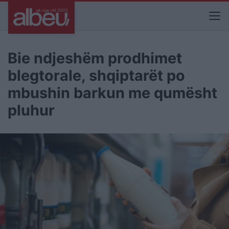
Bie ndjeshëm prodhimet
blegtorale, shqiptarët po
mbushin barkun me qumësht
pluhur