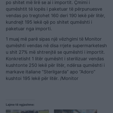
po shitet më lirë se ai i importit. Çmimi i
qumështit të lopës i paketuar të përpunuesve
vendas po tregtohet 160 deri 190 lekë për litër,
kundrejt 195 lekë që po shitet qumështi i
paketuar nga importi.
1 muaj më parë sipas një vëzhgimi të Monitor
qumështi vendas në disa rrjete supermarketesh
u shit 27% më shtrenjtë se qumështi i importit.
Konkretisht 1 litër qumësht i sterilizuar vendas
kushtonte 250 lekë për litër, ndërsa qumështi i
markave italiane “Sterilgarda” apo “Adoro”
kushtoi 195 lekë për litër. /Monitor
Lajme të ngjashme: