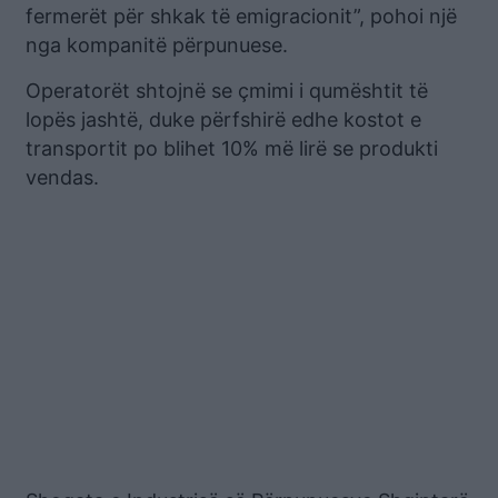
fermerët për shkak të emigracionit”, pohoi një
nga kompanitë përpunuese.
Operatorët shtojnë se çmimi i qumështit të
lopës jashtë, duke përfshirë edhe kostot e
transportit po blihet 10% më lirë se produkti
vendas.