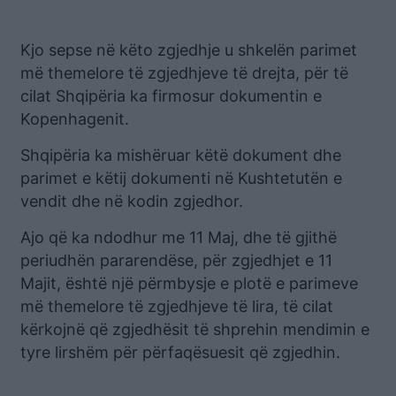
Kjo sepse në këto zgjedhje u shkelën parimet
më themelore të zgjedhjeve të drejta, për të
cilat Shqipëria ka firmosur dokumentin e
Kopenhagenit.
Shqipëria ka mishëruar këtë dokument dhe
parimet e këtij dokumenti në Kushtetutën e
vendit dhe në kodin zgjedhor.
Ajo që ka ndodhur me 11 Maj, dhe të gjithë
periudhën pararendëse, për zgjedhjet e 11
Majit, është një përmbysje e plotë e parimeve
më themelore të zgjedhjeve të lira, të cilat
kërkojnë që zgjedhësit të shprehin mendimin e
tyre lirshëm për përfaqësuesit që zgjedhin.