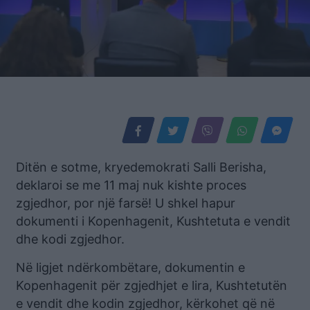
Ditën e sotme, kryedemokrati Salli Berisha,
deklaroi se me 11 maj nuk kishte proces
zgjedhor, por një farsë! U shkel hapur
dokumenti i Kopenhagenit, Kushtetuta e vendit
dhe kodi zgjedhor.
Në ligjet ndërkombëtare, dokumentin e
Kopenhagenit për zgjedhjet e lira, Kushtetutën
e vendit dhe kodin zgjedhor, kërkohet që në