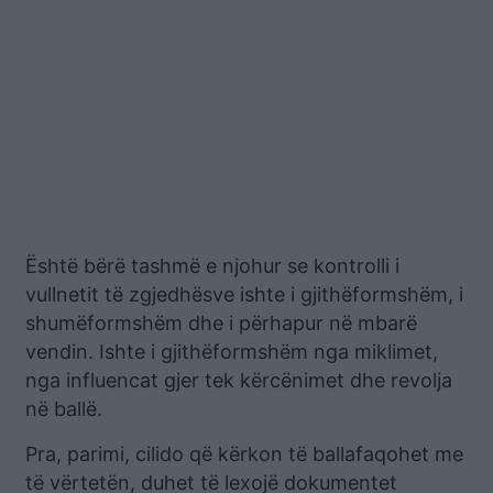
Është bërë tashmë e njohur se kontrolli i
vullnetit të zgjedhësve ishte i gjithëformshëm, i
shumëformshëm dhe i përhapur në mbarë
vendin. Ishte i gjithëformshëm nga miklimet,
nga influencat gjer tek kërcënimet dhe revolja
në ballë.
Pra, parimi, cilido që kërkon të ballafaqohet me
të vërtetën, duhet të lexojë dokumentet