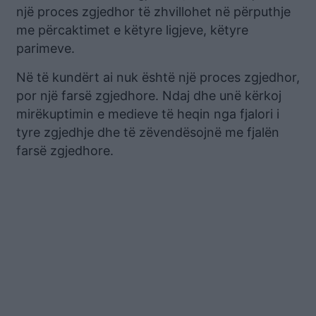
një proces zgjedhor të zhvillohet në përputhje
me përcaktimet e këtyre ligjeve, këtyre
parimeve.
Në të kundërt ai nuk është një proces zgjedhor,
por një farsë zgjedhore. Ndaj dhe unë kërkoj
mirëkuptimin e medieve të heqin nga fjalori i
tyre zgjedhje dhe të zëvendësojnë me fjalën
farsë zgjedhore.