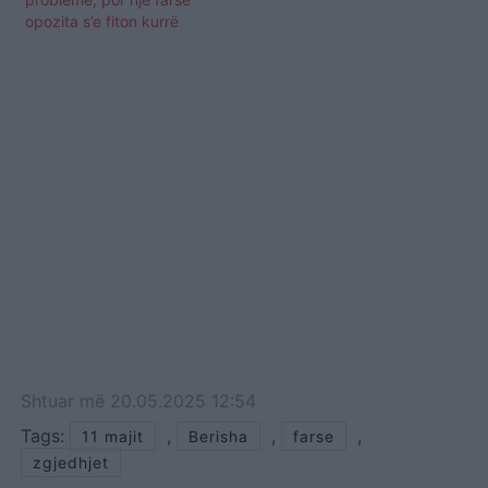
opozita s’e fiton kurrë
Shtuar
më
20.05.2025 12:54
Tags:
,
,
,
11 majit
Berisha
farse
zgjedhjet