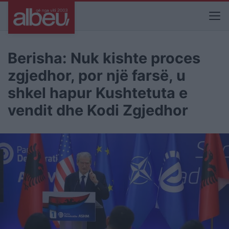
Berisha: Nuk kishte proces
zgjedhor, por një farsë, u
shkel hapur Kushtetuta e
vendit dhe Kodi Zgjedhor