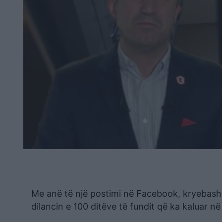
Me anë të një postimi në Facebook, kryebashkia
dilancin e 100 ditëve të fundit që ka kaluar në