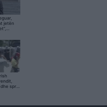
reguar,
t jetën
t”,
lmon
 mbetur
çizmja
 për të
rish
endit,
 dhe spraj
jtim të