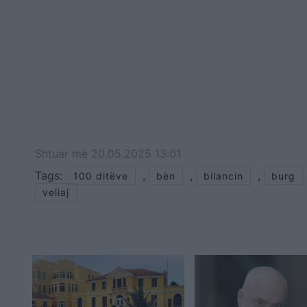
Shtuar
më
20.05.2025 13:01
Tags:
,
,
,
100 ditëve
bën
bilancin
burg
veliaj