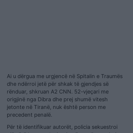
Ai u dërgua me urgjencë në Spitalin e Traumës
dhe ndërroi jetë për shkak të gjendjes së
rënduar, shkruan A2 CNN. 52-vjeçari me
origjinë nga Dibra dhe prej shumë vitesh
jetonte në Tiranë, nuk është person me
precedent penalë.
Për të identifikuar autorët, policia sekuestroi