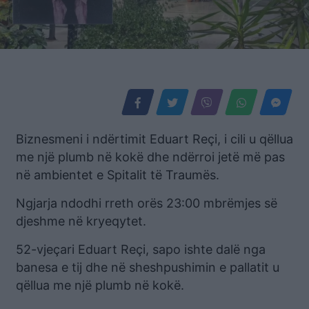
Biznesmeni i ndërtimit Eduart Reçi, i cili u qëllua
me një plumb në kokë dhe ndërroi jetë më pas
në ambientet e Spitalit të Traumës.
Ngjarja ndodhi rreth orës 23:00 mbrëmjes së
djeshme në kryeqytet.
52-vjeçari Eduart Reçi, sapo ishte dalë nga
banesa e tij dhe në sheshpushimin e pallatit u
qëllua me një plumb në kokë.