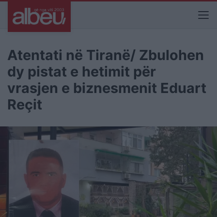
Atentati në Tiranë/ Zbulohen
dy pistat e hetimit për
vrasjen e biznesmenit Eduart
Reçit