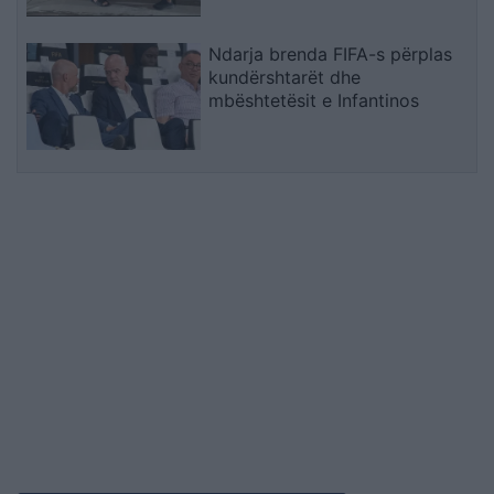
Ndarja brenda FIFA-s përplas
kundërshtarët dhe
mbështetësit e Infantinos