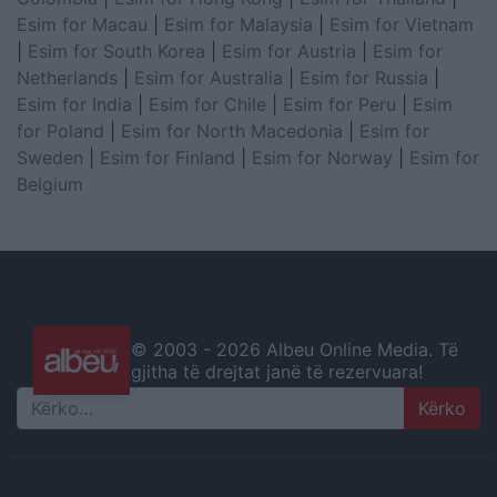
Esim for Macau
|
Esim for Malaysia
|
Esim for Vietnam
|
Esim for South Korea
|
Esim for Austria
|
Esim for
Netherlands
|
Esim for Australia
|
Esim for Russia
|
Esim for India
|
Esim for Chile
|
Esim for Peru
|
Esim
for Poland
|
Esim for North Macedonia
|
Esim for
Sweden
|
Esim for Finland
|
Esim for Norway
|
Esim for
Belgium
© 2003 -
2026 Albeu Online Media. Të
gjitha të drejtat janë të rezervuara!
Search