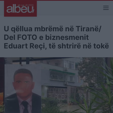
U qëllua mbrëmë në Tiranë/
Del FOTO e biznesmenit
Eduart Reçi, të shtrirë në tokë