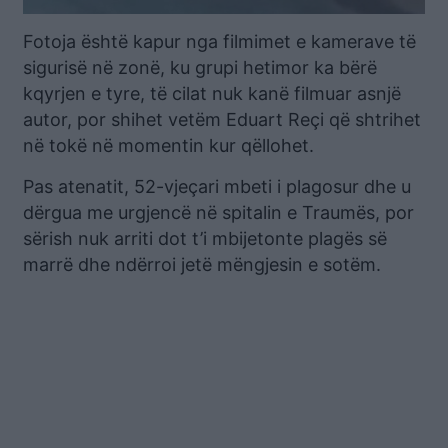
Fotoja është kapur nga filmimet e kamerave të
sigurisë në zonë, ku grupi hetimor ka bërë
kqyrjen e tyre, të cilat nuk kanë filmuar asnjë
autor, por shihet vetëm Eduart Reçi që shtrihet
në tokë në momentin kur qëllohet.
Pas atenatit, 52-vjeçari mbeti i plagosur dhe u
dërgua me urgjencë në spitalin e Traumës, por
sërish nuk arriti dot t’i mbijetonte plagës së
marrë dhe ndërroi jetë mëngjesin e sotëm.