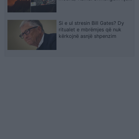
bilanc tragjik
Si e ul stresin Bill Gates? Dy
ritualet e mbrëmjes që nuk
kërkojnë asnjë shpenzim