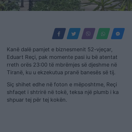
Kanë dalë pamjet e biznesmenit 52-vjeçar,
Eduart Reçi, pak momente pasi iu bë atentat
rreth orës 23:00 të mbrëmjes së djeshme në
Tiranë, ku u ekzekutua pranë banesës së tij.
Siç shihet edhe në foton e mëposhtme, Reçi
shfaqet i shtrirë në tokë, teksa një plumb i ka
shpuar tej për tej kokën.