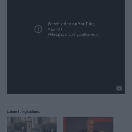
Lajme të ngjashme: