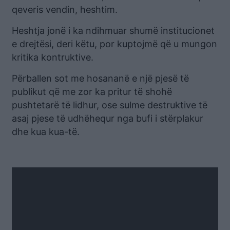
qeveris vendin, heshtim.
Heshtja jonë i ka ndihmuar shumë institucionet
e drejtësi, deri këtu, por kuptojmë që u mungon
kritika kontruktive.
Përballen sot me hosananë e një pjesë të
publikut që me zor ka pritur të shohë
pushtetarë të lidhur, ose sulme destruktive të
asaj pjese të udhëhequr nga bufi i stërplakur
dhe kua kua-të.