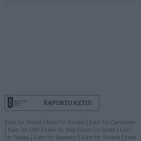
Esim for Global
|
Esim for Europe
|
Esim for Caribbean
|
Esim for USA
|
Esim for Italy
|
Esim for Spain
|
Esim
for Turkey
|
Esim for Germany
|
Esim for Greece
|
Esim