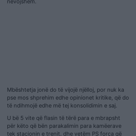
nevojshëm.
Mbështetja jonë do të vijojë njëlloj, por nuk ka
pse mos shprehim edhe opinionet kritike, që do
të ndihmojë edhe më tej konsolidimin e saj.
U bë 5 vite që flasin të tërë para e mbrapsht
për këto që bën parakalimin para kamëerave
tek stacionin e trenit, dhe vetëm PS forca që