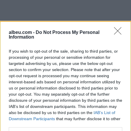
albeu.com -
Do Not Process My Personal
Information
If you wish to opt-out of the sale, sharing to third parties, or
processing of your personal or sensitive information for
targeted advertising by us, please use the below opt-out
section to confirm your selection. Please note that after your
opt-out request is processed you may continue seeing
Shtuar
më
11.02.2025 09:20
interest-based ads based on personal information utilized by
us or personal information disclosed to third parties prior to
Tags:
,
,
,
arrestimi
rama
reagon
Veliajt
your opt-out. You may separately opt-out of the further
disclosure of your personal information by third parties on the
IAB’s list of downstream participants. This information may
also be disclosed by us to third parties on the
IAB’s List of
Downstream Participants
that may further disclose it to other
third parties.