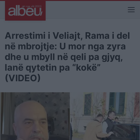
Arrestimi i Veliajt, Rama i del
në mbrojtje: U mor nga zyra
dhe u mbyll në qeli pa gjyq,
lanë qytetin pa “kokë”
(VIDEO)