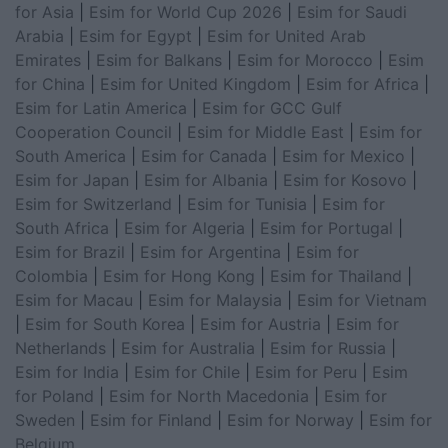
for Asia
|
Esim for World Cup 2026
|
Esim for Saudi
Arabia
|
Esim for Egypt
|
Esim for United Arab
Emirates
|
Esim for Balkans
|
Esim for Morocco
|
Esim
for China
|
Esim for United Kingdom
|
Esim for Africa
|
Esim for Latin America
|
Esim for GCC Gulf
Cooperation Council
|
Esim for Middle East
|
Esim for
South America
|
Esim for Canada
|
Esim for Mexico
|
Esim for Japan
|
Esim for Albania
|
Esim for Kosovo
|
Esim for Switzerland
|
Esim for Tunisia
|
Esim for
South Africa
|
Esim for Algeria
|
Esim for Portugal
|
Esim for Brazil
|
Esim for Argentina
|
Esim for
Colombia
|
Esim for Hong Kong
|
Esim for Thailand
|
Esim for Macau
|
Esim for Malaysia
|
Esim for Vietnam
|
Esim for South Korea
|
Esim for Austria
|
Esim for
Netherlands
|
Esim for Australia
|
Esim for Russia
|
Esim for India
|
Esim for Chile
|
Esim for Peru
|
Esim
for Poland
|
Esim for North Macedonia
|
Esim for
Sweden
|
Esim for Finland
|
Esim for Norway
|
Esim for
Belgium