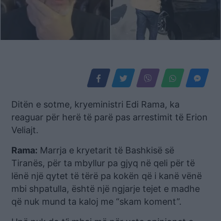
Ditën e sotme, kryeministri Edi Rama, ka
reaguar për herë të parë pas arrestimit të Erion
Veliajt.
Rama:
Marrja e kryetarit të Bashkisë së
Tiranës, për ta mbyllur pa gjyq në qeli për të
lënë një qytet të tërë pa kokën që i kanë vënë
mbi shpatulla, është një ngjarje tejet e madhe
që nuk mund ta kaloj me “skam koment”.