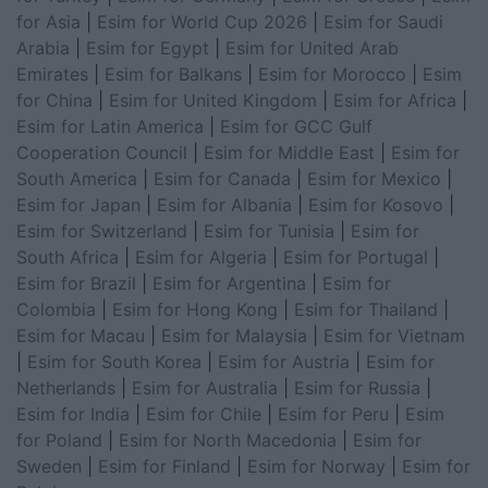
for Asia
|
Esim for World Cup 2026
|
Esim for Saudi
Arabia
|
Esim for Egypt
|
Esim for United Arab
Emirates
|
Esim for Balkans
|
Esim for Morocco
|
Esim
for China
|
Esim for United Kingdom
|
Esim for Africa
|
Esim for Latin America
|
Esim for GCC Gulf
Cooperation Council
|
Esim for Middle East
|
Esim for
South America
|
Esim for Canada
|
Esim for Mexico
|
Esim for Japan
|
Esim for Albania
|
Esim for Kosovo
|
Esim for Switzerland
|
Esim for Tunisia
|
Esim for
South Africa
|
Esim for Algeria
|
Esim for Portugal
|
Esim for Brazil
|
Esim for Argentina
|
Esim for
Colombia
|
Esim for Hong Kong
|
Esim for Thailand
|
Esim for Macau
|
Esim for Malaysia
|
Esim for Vietnam
|
Esim for South Korea
|
Esim for Austria
|
Esim for
Netherlands
|
Esim for Australia
|
Esim for Russia
|
Esim for India
|
Esim for Chile
|
Esim for Peru
|
Esim
for Poland
|
Esim for North Macedonia
|
Esim for
Sweden
|
Esim for Finland
|
Esim for Norway
|
Esim for