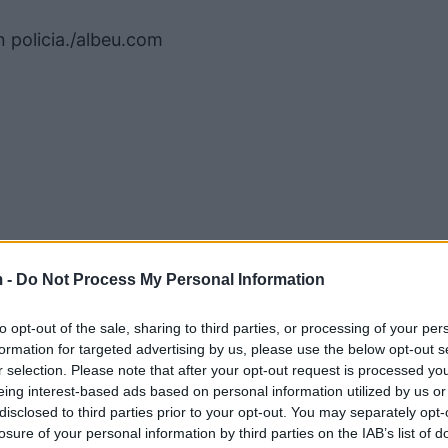
.
n policia./albeu.com
 -
Do Not Process My Personal Information
to opt-out of the sale, sharing to third parties, or processing of your per
formation for targeted advertising by us, please use the below opt-out s
r selection. Please note that after your opt-out request is processed y
eing interest-based ads based on personal information utilized by us or
disclosed to third parties prior to your opt-out. You may separately opt-
losure of your personal information by third parties on the IAB’s list of