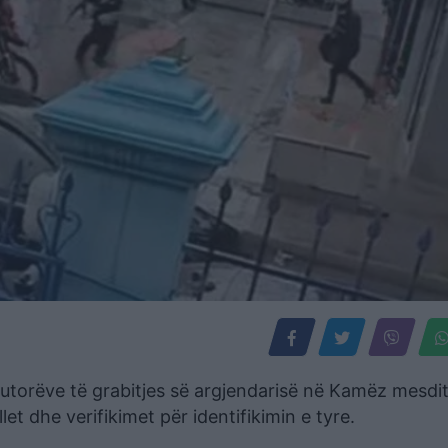
autorëve të grabitjes së argjendarisë në Kamëz mesdi
let dhe verifikimet për identifikimin e tyre.