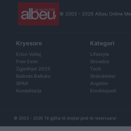
© 2003 -
2026 Albeu Online Medi
Kryesore
Kategori
Erion Veliaj
Lifestyle
Free Esim
Showbiz
Zgjedhjet 2025
Tech
Belinda Balluku
Shëndetësi
SPAK
Argetim
Kombëtarja
Enciklopedi
© 2003 -
2026 Të gjitha të drejtat janë të rezervuara!