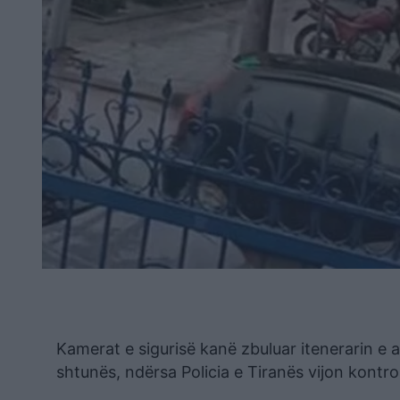
Kamerat e sigurisë kanë zbuluar itenerarin e 
shtunës, ndërsa Policia e Tiranës vijon kontrol