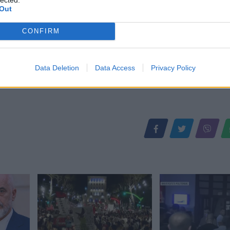
Out
CONFIRM
Data Deletion
Data Access
Privacy Policy