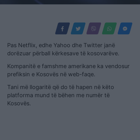
Pas Netflix, edhe Yahoo dhe Twitter janë
dorëzuar përball kërkesave të kosovarëve.
Kompanitë e famshme amerikane ka vendosur
prefiksin e Kosovës në web-faqe.
Tani më llogaritë që do të hapen në këto
platforma mund të bëhen me numër të
Kosovës.