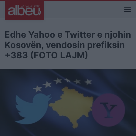
Edhe Yahoo e Twitter e njohin
Kosovën, vendosin prefiksin
+383 (FOTO LAJM)