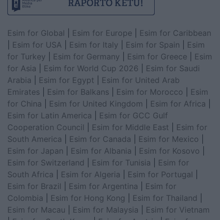
Esim for Global
|
Esim for Europe
|
Esim for Caribbean
|
Esim for USA
|
Esim for Italy
|
Esim for Spain
|
Esim
for Turkey
|
Esim for Germany
|
Esim for Greece
|
Esim
for Asia
|
Esim for World Cup 2026
|
Esim for Saudi
Arabia
|
Esim for Egypt
|
Esim for United Arab
Emirates
|
Esim for Balkans
|
Esim for Morocco
|
Esim
for China
|
Esim for United Kingdom
|
Esim for Africa
|
Esim for Latin America
|
Esim for GCC Gulf
Cooperation Council
|
Esim for Middle East
|
Esim for
South America
|
Esim for Canada
|
Esim for Mexico
|
Esim for Japan
|
Esim for Albania
|
Esim for Kosovo
|
Esim for Switzerland
|
Esim for Tunisia
|
Esim for
South Africa
|
Esim for Algeria
|
Esim for Portugal
|
Esim for Brazil
|
Esim for Argentina
|
Esim for
Colombia
|
Esim for Hong Kong
|
Esim for Thailand
|
Esim for Macau
|
Esim for Malaysia
|
Esim for Vietnam