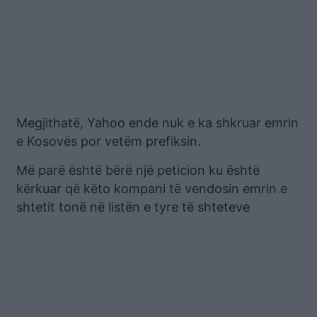
Megjithatë, Yahoo ende nuk e ka shkruar emrin
e Kosovës por vetëm prefiksin.
Më parë është bërë një peticion ku është
kërkuar që këto kompani të vendosin emrin e
shtetit tonë në listën e tyre të shteteve