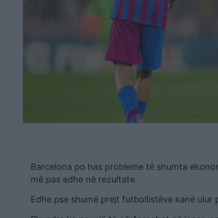
Barcelona po has probleme të shumta ekonomik
më pas edhe në rezultate.
Edhe pse shumë prejt futbollistëve kanë ulur 