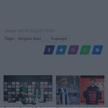
Shtuar
më
14.10.2021 20:52
Tags:
,
Sergino Dest
Supergol