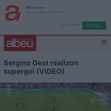
Albeu.com
Shkarko Aplikacionin TANI !
No Thanks
INSTALL
Sergino Dest realizon
supergol (VIDEO)