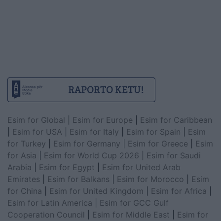
Esim for Global
|
Esim for Europe
|
Esim for Caribbean
|
Esim for USA
|
Esim for Italy
|
Esim for Spain
|
Esim
for Turkey
|
Esim for Germany
|
Esim for Greece
|
Esim
for Asia
|
Esim for World Cup 2026
|
Esim for Saudi
Arabia
|
Esim for Egypt
|
Esim for United Arab
Emirates
|
Esim for Balkans
|
Esim for Morocco
|
Esim
for China
|
Esim for United Kingdom
|
Esim for Africa
|
Esim for Latin America
|
Esim for GCC Gulf
Cooperation Council
|
Esim for Middle East
|
Esim for