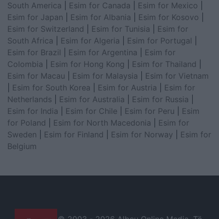
South America
|
Esim for Canada
|
Esim for Mexico
|
Esim for Japan
|
Esim for Albania
|
Esim for Kosovo
|
Esim for Switzerland
|
Esim for Tunisia
|
Esim for
South Africa
|
Esim for Algeria
|
Esim for Portugal
|
Esim for Brazil
|
Esim for Argentina
|
Esim for
Colombia
|
Esim for Hong Kong
|
Esim for Thailand
|
Esim for Macau
|
Esim for Malaysia
|
Esim for Vietnam
|
Esim for South Korea
|
Esim for Austria
|
Esim for
Netherlands
|
Esim for Australia
|
Esim for Russia
|
Esim for India
|
Esim for Chile
|
Esim for Peru
|
Esim
for Poland
|
Esim for North Macedonia
|
Esim for
Sweden
|
Esim for Finland
|
Esim for Norway
|
Esim for
Belgium