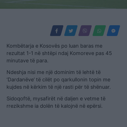
Kombëtarja e Kosovës po luan baras me
rezultat 1-1 në shtëpi ndaj Komoreve pas 45
minutave të para.
Ndeshja nisi me një dominim të lehtë të
‘Dardanëve’ të cilët po qarkullonin topin me
kujdes në kërkim të një rasti për të shënuar.
Sidoqoftë, mysafirët në daljen e vetme të
rrezikshme ia dolën të kalojnë në epërsi.