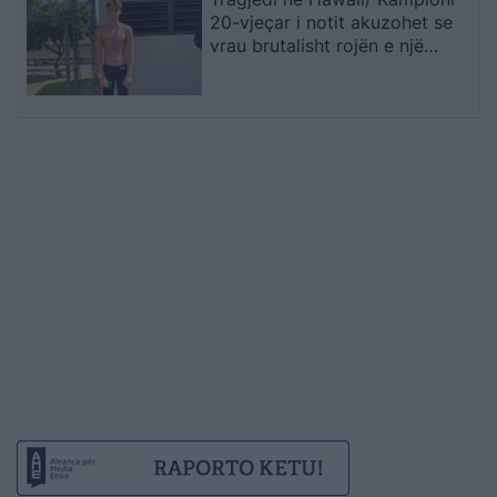
20-vjeçar i notit akuzohet se
vrau brutalisht rojën e një
resorti