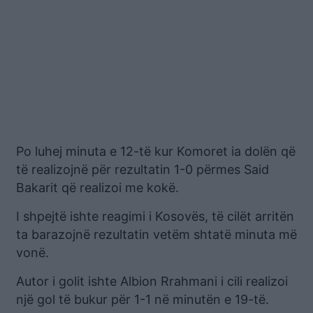
Po luhej minuta e 12-të kur Komoret ia dolën që
të realizojnë për rezultatin 1-0 përmes Said
Bakarit që realizoi me kokë.
I shpejtë ishte reagimi i Kosovës, të cilët arritën
ta barazojnë rezultatin vetëm shtatë minuta më
vonë.
Autor i golit ishte Albion Rrahmani i cili realizoi
një gol të bukur për 1-1 në minutën e 19-të.