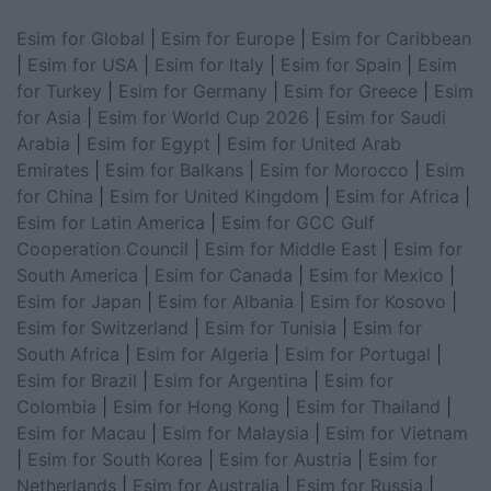
Esim for Global
|
Esim for Europe
|
Esim for Caribbean
|
Esim for USA
|
Esim for Italy
|
Esim for Spain
|
Esim
for Turkey
|
Esim for Germany
|
Esim for Greece
|
Esim
for Asia
|
Esim for World Cup 2026
|
Esim for Saudi
Arabia
|
Esim for Egypt
|
Esim for United Arab
Emirates
|
Esim for Balkans
|
Esim for Morocco
|
Esim
for China
|
Esim for United Kingdom
|
Esim for Africa
|
Esim for Latin America
|
Esim for GCC Gulf
Cooperation Council
|
Esim for Middle East
|
Esim for
South America
|
Esim for Canada
|
Esim for Mexico
|
Esim for Japan
|
Esim for Albania
|
Esim for Kosovo
|
Esim for Switzerland
|
Esim for Tunisia
|
Esim for
South Africa
|
Esim for Algeria
|
Esim for Portugal
|
Esim for Brazil
|
Esim for Argentina
|
Esim for
Colombia
|
Esim for Hong Kong
|
Esim for Thailand
|
Esim for Macau
|
Esim for Malaysia
|
Esim for Vietnam
|
Esim for South Korea
|
Esim for Austria
|
Esim for
Netherlands
|
Esim for Australia
|
Esim for Russia
|