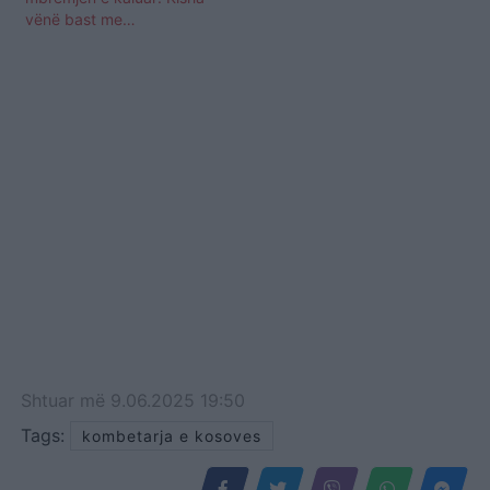
vënë bast me…
Shtuar
më
9.06.2025 19:50
Tags:
kombetarja e kosoves