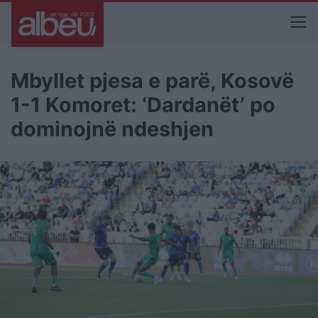
Mbyllet pjesa e parë, Kosovë
1-1 Komoret: ‘Dardanët’ po
dominojnë ndeshjen