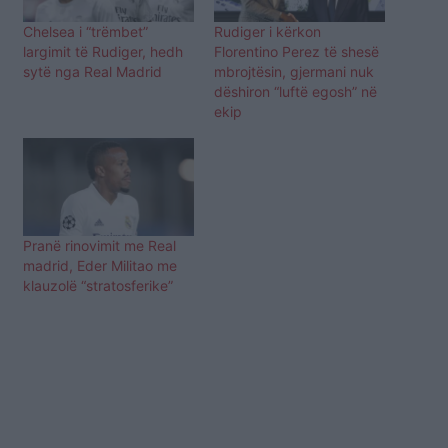
Chelsea i “trëmbet”
Rudiger i kërkon
largimit të Rudiger, hedh
Florentino Perez të shesë
sytë nga Real Madrid
mbrojtësin, gjermani nuk
dëshiron “luftë egosh” në
ekip
Pranë rinovimit me Real
madrid, Eder Militao me
klauzolë “stratosferike”