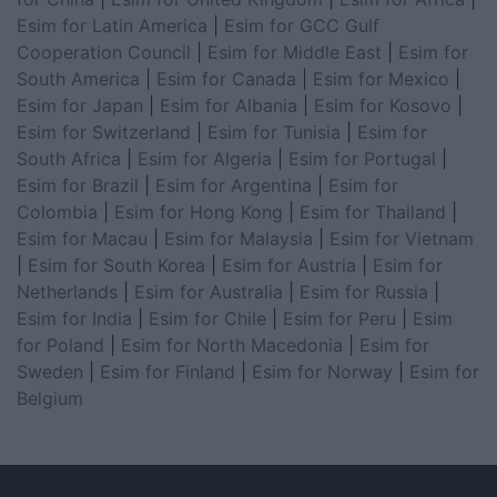
Esim for Latin America
|
Esim for GCC Gulf
Cooperation Council
|
Esim for Middle East
|
Esim for
South America
|
Esim for Canada
|
Esim for Mexico
|
Esim for Japan
|
Esim for Albania
|
Esim for Kosovo
|
Esim for Switzerland
|
Esim for Tunisia
|
Esim for
South Africa
|
Esim for Algeria
|
Esim for Portugal
|
Esim for Brazil
|
Esim for Argentina
|
Esim for
Colombia
|
Esim for Hong Kong
|
Esim for Thailand
|
Esim for Macau
|
Esim for Malaysia
|
Esim for Vietnam
|
Esim for South Korea
|
Esim for Austria
|
Esim for
Netherlands
|
Esim for Australia
|
Esim for Russia
|
Esim for India
|
Esim for Chile
|
Esim for Peru
|
Esim
for Poland
|
Esim for North Macedonia
|
Esim for
Sweden
|
Esim for Finland
|
Esim for Norway
|
Esim for
Belgium