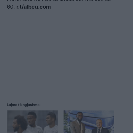
60.
r.t/albeu.com
Lajme të ngjashme: