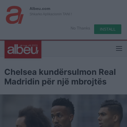
Albeu.com
Shkarko Aplikacionin TANI !
No Thanks
INSTALL
Chelsea kundërsulmon Real
Madridin për një mbrojtës