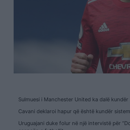
Sulmuesi i Manchester United ka dalë kundër 
Cavani deklaroi hapur që është kundër sistemit
Uruguajani duke folur në një intervistë për “Do