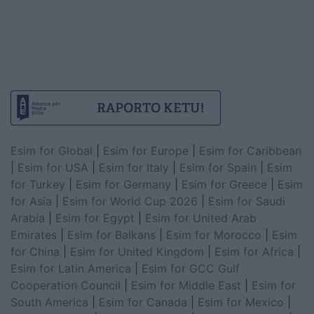
Esim for Global
|
Esim for Europe
|
Esim for Caribbean
|
Esim for USA
|
Esim for Italy
|
Esim for Spain
|
Esim
for Turkey
|
Esim for Germany
|
Esim for Greece
|
Esim
for Asia
|
Esim for World Cup 2026
|
Esim for Saudi
Arabia
|
Esim for Egypt
|
Esim for United Arab
Emirates
|
Esim for Balkans
|
Esim for Morocco
|
Esim
for China
|
Esim for United Kingdom
|
Esim for Africa
|
Esim for Latin America
|
Esim for GCC Gulf
Cooperation Council
|
Esim for Middle East
|
Esim for
South America
|
Esim for Canada
|
Esim for Mexico
|