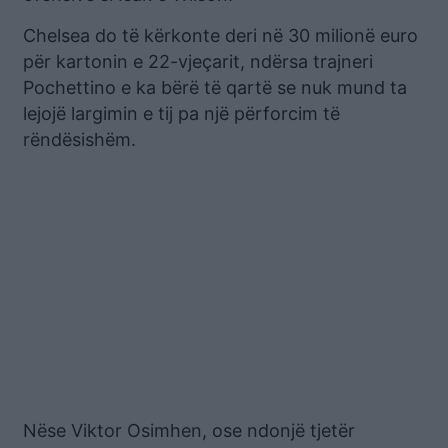
Chelsea do të kërkonte deri në 30 milionë euro
për kartonin e 22-vjeçarit, ndërsa trajneri
Pochettino e ka bërë të qartë se nuk mund ta
lejojë largimin e tij pa një përforcim të
rëndësishëm.
Nëse Viktor Osimhen, ose ndonjë tjetër