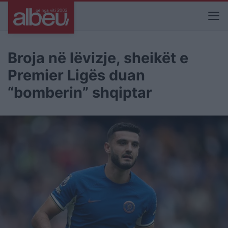
Broja në lëvizje, sheikët e
Premier Ligës duan
“bomberin” shqiptar