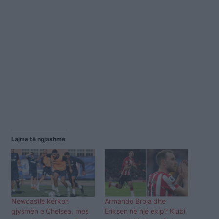
Lajme të ngjashme:
Newcastle kërkon
Armando Broja dhe
gjysmën e Chelsea, mes
Eriksen në një ekip? Klubi