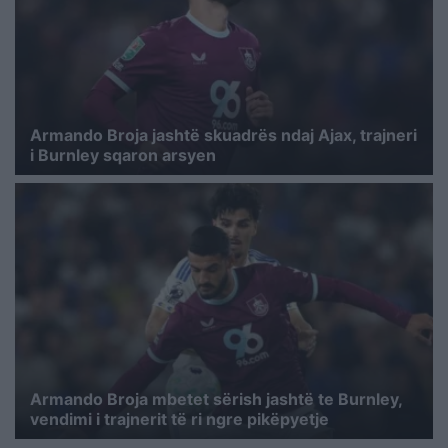
Armando Broja jashtë skuadrës ndaj Ajax, trajneri
i Burnley sqaron arsyen
Armando Broja mbetet sërish jashtë te Burnley,
vendimi i trajnerit të ri ngre pikëpyetje