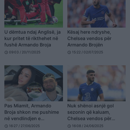
U dëmtua ndaj Anglisë, ja
Kësaj here ndryshe,
kur pritet të rikthehet në
Chelsea vendos për
fushë Armando Broja
Armando Brojën
09:03 / 20/11/2025
15:22 / 02/07/2025
schedule
schedule
Pas Miamit, Armando
Nuk shënoi asnjë gol
Broja shkon me pushime
sezonin që kaluam,
në vendlindjen e
Chelsea vendos për
partneres, Përmet! Çifti
Armando Brojën
16:27 / 27/06/2025
16:08 / 24/06/2025
schedule
schedule