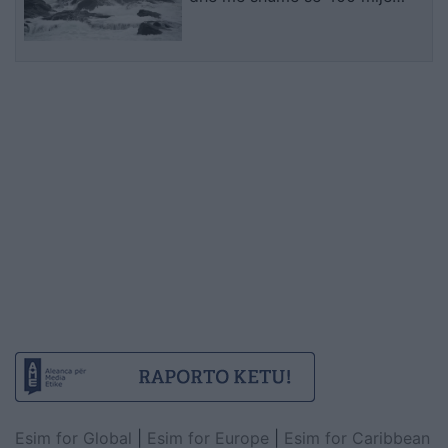
banorë evakuohen
Esim for Global
|
Esim for Europe
|
Esim for Caribbean