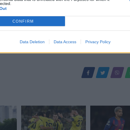
lected.
Out
CONFIRM
Data Deletion
Data Access
Privacy Policy