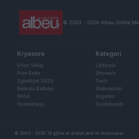
© 2003 -
2026 Albeu Online Medi
Kryesore
Kategori
Erion Veliaj
Lifestyle
Free Esim
Showbiz
Zgjedhjet 2025
Tech
Belinda Balluku
Shëndetësi
SPAK
Argetim
Kombëtarja
Enciklopedi
© 2003 -
2026 Të gjitha të drejtat janë të rezervuara!