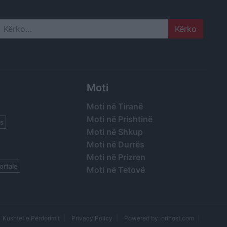
Search
Moti
Moti në Tiranë
Moti në Prishtinë
s
Moti në Shkup
Moti në Durrës
Moti në Prizren
ortale
Moti në Tetovë
Kushtet e Përdorimit
Privacy Policy
Powered by: orihost.com