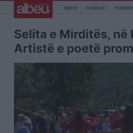
lajme
kosovë
maqed
Selita e Mirditës, në
Artistë e poetë prom