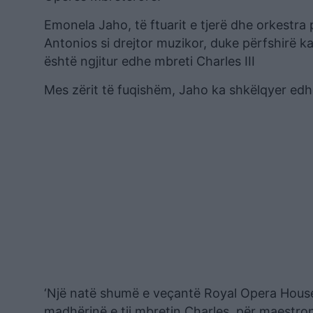
Emonela Jaho, të ftuarit e tjerë dhe orkestr
Antonios si drejtor muzikor, duke përfshirë ka
është ngjitur edhe mbreti Charles III
Mes zërit të fuqishëm, Jaho ka shkëlqyer edh
‘Një natë shumë e veçantë Royal Opera House
madhërinë e tij mbretin Charles, për maestro