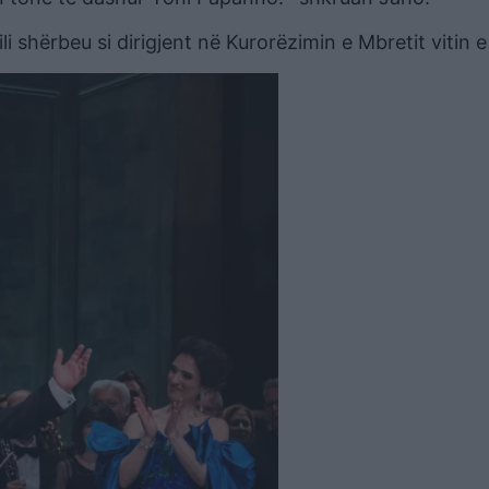
 shërbeu si dirigjent në Kurorëzimin e Mbretit vitin e