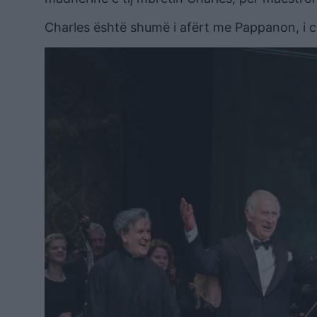
Charles është shumë i afërt me Pappanon, i cili