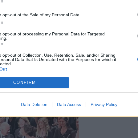
In
o opt-out of the Sale of my Personal Data.
In
to opt-out of processing my Personal Data for Targeted
ing.
In
o opt-out of Collection, Use, Retention, Sale, and/or Sharing
ersonal Data that Is Unrelated with the Purposes for which it
lected.
Out
CONFIRM
Data Deletion
Data Access
Privacy Policy