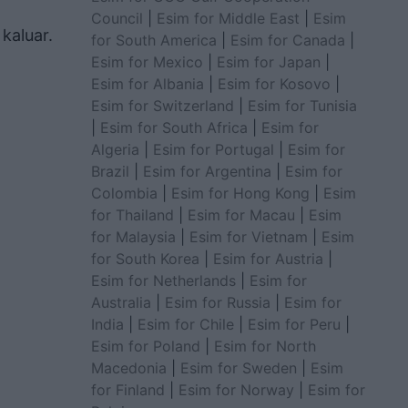
Council
|
Esim for Middle East
|
Esim
 kaluar.
for South America
|
Esim for Canada
|
Esim for Mexico
|
Esim for Japan
|
Esim for Albania
|
Esim for Kosovo
|
Esim for Switzerland
|
Esim for Tunisia
|
Esim for South Africa
|
Esim for
Algeria
|
Esim for Portugal
|
Esim for
Brazil
|
Esim for Argentina
|
Esim for
Colombia
|
Esim for Hong Kong
|
Esim
for Thailand
|
Esim for Macau
|
Esim
for Malaysia
|
Esim for Vietnam
|
Esim
for South Korea
|
Esim for Austria
|
Esim for Netherlands
|
Esim for
Australia
|
Esim for Russia
|
Esim for
India
|
Esim for Chile
|
Esim for Peru
|
Esim for Poland
|
Esim for North
Macedonia
|
Esim for Sweden
|
Esim
for Finland
|
Esim for Norway
|
Esim for