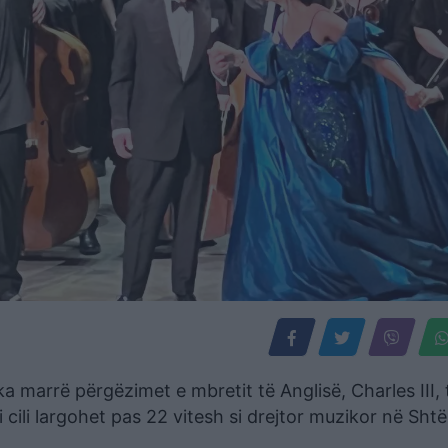
 marrë përgëzimet e mbretit të Anglisë, Charles III,
 cili largohet pas 22 vitesh si drejtor muzikor në Sht