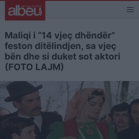
Maliqi i “14 vjeç dhëndër”
feston ditëlindjen, sa vjeç
bën dhe si duket sot aktori
(FOTO LAJM)