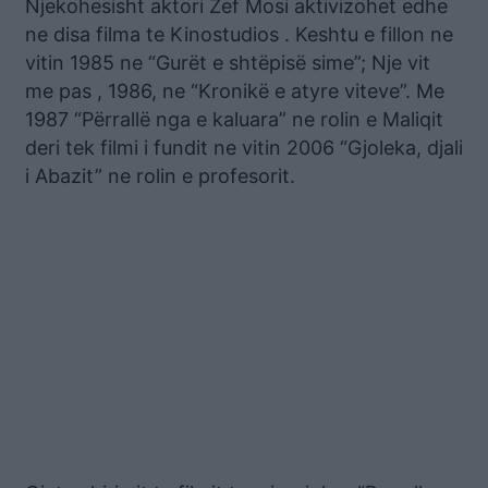
Njekohesisht aktori Zef Mosi aktivizohet edhe
ne disa filma te Kinostudios . Keshtu e fillon ne
vitin 1985 ne “Gurët e shtëpisë sime”; Nje vit
me pas , 1986, ne “Kronikë e atyre viteve”. Me
1987 “Përrallë nga e kaluara” ne rolin e Maliqit
deri tek filmi i fundit ne vitin 2006 “Gjoleka, djali
i Abazit” ne rolin e profesorit.