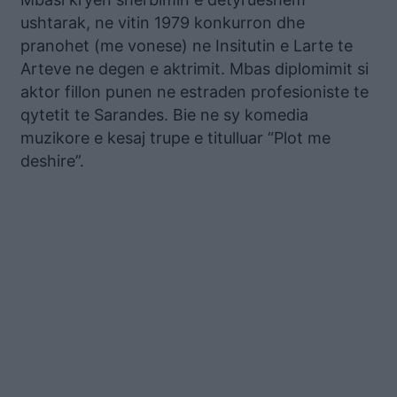
ushtarak, ne vitin 1979 konkurron dhe
pranohet (me vonese) ne Insitutin e Larte te
Arteve ne degen e aktrimit. Mbas diplomimit si
aktor fillon punen ne estraden profesioniste te
qytetit te Sarandes. Bie ne sy komedia
muzikore e kesaj trupe e titulluar “Plot me
deshire”.