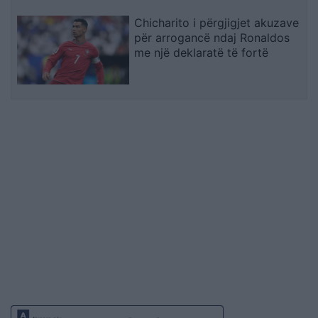
Chicharito i përgjigjet akuzave
për arrogancë ndaj Ronaldos
me një deklaratë të fortë