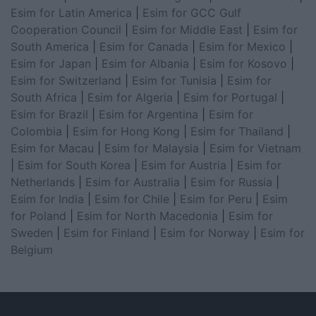
Esim for Latin America
|
Esim for GCC Gulf
Cooperation Council
|
Esim for Middle East
|
Esim for
South America
|
Esim for Canada
|
Esim for Mexico
|
Esim for Japan
|
Esim for Albania
|
Esim for Kosovo
|
Esim for Switzerland
|
Esim for Tunisia
|
Esim for
South Africa
|
Esim for Algeria
|
Esim for Portugal
|
Esim for Brazil
|
Esim for Argentina
|
Esim for
Colombia
|
Esim for Hong Kong
|
Esim for Thailand
|
Esim for Macau
|
Esim for Malaysia
|
Esim for Vietnam
|
Esim for South Korea
|
Esim for Austria
|
Esim for
Netherlands
|
Esim for Australia
|
Esim for Russia
|
Esim for India
|
Esim for Chile
|
Esim for Peru
|
Esim
for Poland
|
Esim for North Macedonia
|
Esim for
Sweden
|
Esim for Finland
|
Esim for Norway
|
Esim for
Belgium