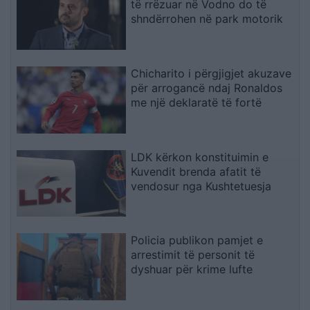
të rrëzuar në Vodno do të
shndërrohen në park motorik
Chicharito i përgjigjet akuzave
për arrogancë ndaj Ronaldos
me një deklaratë të fortë
LDK kërkon konstituimin e
Kuvendit brenda afatit të
vendosur nga Kushtetuesja
Policia publikon pamjet e
arrestimit të personit të
dyshuar për krime lufte