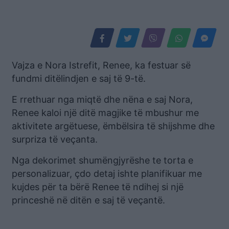
Vajza e Nora Istrefit, Renee, ka festuar së
fundmi ditëlindjen e saj të 9-të.
E rrethuar nga miqtë dhe nëna e saj Nora,
Renee kaloi një ditë magjike të mbushur me
aktivitete argëtuese, ëmbëlsira të shijshme dhe
surpriza të veçanta.
Nga dekorimet shumëngjyrëshe te torta e
personalizuar, çdo detaj ishte planifikuar me
kujdes për ta bërë Renee të ndihej si një
princeshë në ditën e saj të veçantë.