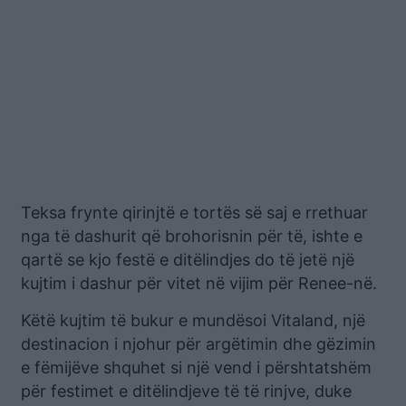
Teksa frynte qirinjtë e tortës së saj e rrethuar
nga të dashurit që brohorisnin për të, ishte e
qartë se kjo festë e ditëlindjes do të jetë një
kujtim i dashur për vitet në vijim për Renee-në.
Këtë kujtim të bukur e mundësoi Vitaland, një
destinacion i njohur për argëtimin dhe gëzimin
e fëmijëve shquhet si një vend i përshtatshëm
për festimet e ditëlindjeve të të rinjve, duke