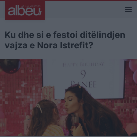
Ku dhe si e festoi ditëlindjen
vajza e Nora Istrefit?