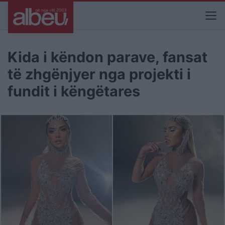
Kida i këndon parave, fansat
të zhgënjyer nga projekti i
fundit i këngëtares