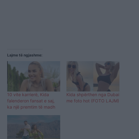
Lajme të ngjashme:
10 vite karrierë, Kida
Kida shpërthen nga Dubai
falenderon fansat e saj,
me foto hot (FOTO LAJM)
ka një premtim të madh