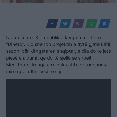
Në mesnatë, Kida publikoi këngën më të re
“Dinero”. Kjo shënon projektin e dytë gjatë këtij
sezoni për këngëtaren shqiptar, e cila do të jetë
pjesë e albumit që do të sjellë së shpejti.
Megjithatë, kënga e re nuk është pritur shumë
mirë nga adhuruesit e saj.