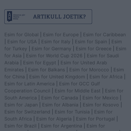
Esim for Global
|
Esim for Europe
|
Esim for Caribbean
|
Esim for USA
|
Esim for Italy
|
Esim for Spain
|
Esim
for Turkey
|
Esim for Germany
|
Esim for Greece
|
Esim
for Asia
|
Esim for World Cup 2026
|
Esim for Saudi
Arabia
|
Esim for Egypt
|
Esim for United Arab
Emirates
|
Esim for Balkans
|
Esim for Morocco
|
Esim
for China
|
Esim for United Kingdom
|
Esim for Africa
|
Esim for Latin America
|
Esim for GCC Gulf
Cooperation Council
|
Esim for Middle East
|
Esim for
South America
|
Esim for Canada
|
Esim for Mexico
|
Esim for Japan
|
Esim for Albania
|
Esim for Kosovo
|
Esim for Switzerland
|
Esim for Tunisia
|
Esim for
South Africa
|
Esim for Algeria
|
Esim for Portugal
|
Esim for Brazil
|
Esim for Argentina
|
Esim for