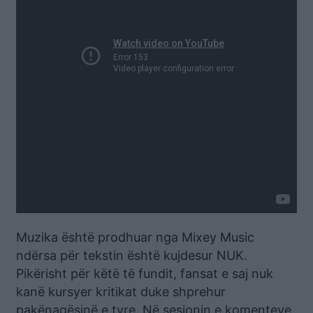
Muzika është prodhuar nga Mixey Music
ndërsa për tekstin është kujdesur NUK.
Pikërisht për këtë të fundit, fansat e saj nuk
kanë kursyer kritikat duke shprehur
pakënaqësinë e tyre. Në sesionin e komenteve