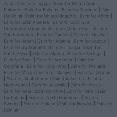
Arabia
|
Esim for Egypt
|
Esim for United Arab
Emirates
|
Esim for Balkans
|
Esim for Morocco
|
Esim
for China
|
Esim for United Kingdom
|
Esim for Africa
|
Esim for Latin America
|
Esim for GCC Gulf
Cooperation Council
|
Esim for Middle East
|
Esim for
South America
|
Esim for Canada
|
Esim for Mexico
|
Esim for Japan
|
Esim for Albania
|
Esim for Kosovo
|
Esim for Switzerland
|
Esim for Tunisia
|
Esim for
South Africa
|
Esim for Algeria
|
Esim for Portugal
|
Esim for Brazil
|
Esim for Argentina
|
Esim for
Colombia
|
Esim for Hong Kong
|
Esim for Thailand
|
Esim for Macau
|
Esim for Malaysia
|
Esim for Vietnam
|
Esim for South Korea
|
Esim for Austria
|
Esim for
Netherlands
|
Esim for Australia
|
Esim for Russia
|
Esim for India
|
Esim for Chile
|
Esim for Peru
|
Esim
for Poland
|
Esim for North Macedonia
|
Esim for
Sweden
|
Esim for Finland
|
Esim for Norway
|
Esim for
Belgium