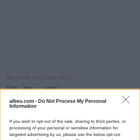
Shtuar
më
18.12.2024 19:52
Tags:
,
ana
kevin
albeu.com -
Do Not Process My Personal
Information
If you wish to opt-out of the sale, sharing to third parties, or
processing of your personal or sensitive information for
targeted advertising by us, please use the below opt-out