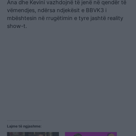
Ana dhe Kevini vazhdojnë të jenë në qendër të
vëmendjes, ndërsa ndjekësit e BBVK3 i
mbështesin në rrugëtimin e tyre jashtë reality
show-t.
Lajme të ngjashme: