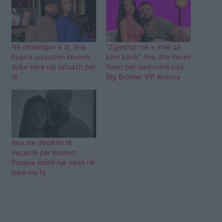
Në ditëlindjen e tij, Ana
“Zgjedhja më e mirë që
Ejupi e surprizon Kevinin
kam bërë!” Ana dhe Kevini
duke bërë një tatuazh për
flasin për dashurinë pas
të
Big Brother VIP Kosova
Ana me dedikim të
veçantë për Kevinin:
Parajsa është një vend në
tokë me ty