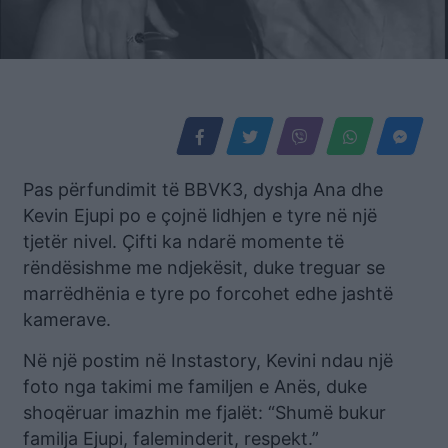
Pas përfundimit të BBVK3, dyshja Ana dhe
Kevin Ejupi po e çojnë lidhjen e tyre në një
tjetër nivel. Çifti ka ndarë momente të
rëndësishme me ndjekësit, duke treguar se
marrëdhënia e tyre po forcohet edhe jashtë
kamerave.
Në një postim në Instastory, Kevini ndau një
foto nga takimi me familjen e Anës, duke
shoqëruar imazhin me fjalët: “Shumë bukur
familja Ejupi, faleminderit, respekt.”