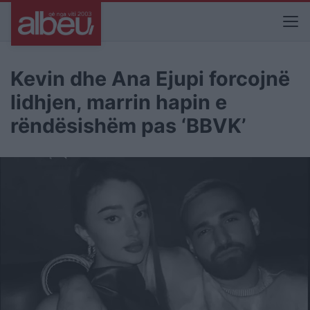
Kevin dhe Ana Ejupi forcojnë
lidhjen, marrin hapin e
rëndësishëm pas ‘BBVK’