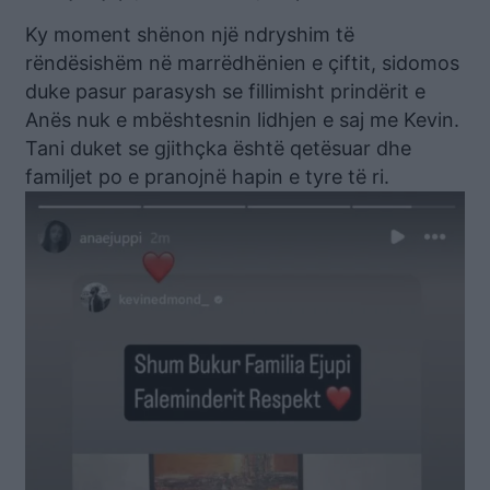
Ky moment shënon një ndryshim të
rëndësishëm në marrëdhënien e çiftit, sidomos
duke pasur parasysh se fillimisht prindërit e
Anës nuk e mbështesnin lidhjen e saj me Kevin.
Tani duket se gjithçka është qetësuar dhe
familjet po e pranojnë hapin e tyre të ri.