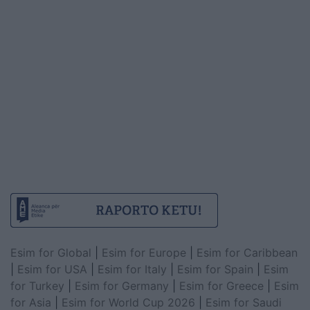
Esim for Global
|
Esim for Europe
|
Esim for Caribbean
|
Esim for USA
|
Esim for Italy
|
Esim for Spain
|
Esim
for Turkey
|
Esim for Germany
|
Esim for Greece
|
Esim
for Asia
|
Esim for World Cup 2026
|
Esim for Saudi