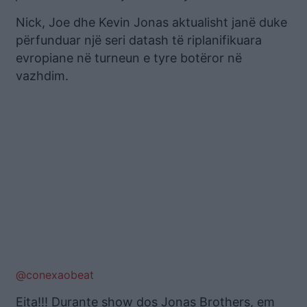
Nick, Joe dhe Kevin Jonas aktualisht janë duke
përfunduar një seri datash të riplanifikuara
evropiane në turneun e tyre botëror në
vazhdim.
@conexaobeat
Eita!!! Durante show dos Jonas Brothers, em