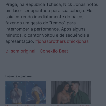
Praga, na República Tcheca, Nick Jonas notou
um laser ser apontado para sua cabeça. Ele
saiu correndo imediatamente do palco,
fazendo um gesto de “tempo” para
interromper a perfomance. Após alguns
minutos, o cantor voltou e de sequência a
apresentação.
#jonasbrothers
#nickjonas
♬ som original – Conexão Beat
Lajme të ngjashme: