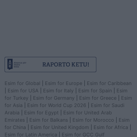
Esim for Global
|
Esim for Europe
|
Esim for Caribbean
|
Esim for USA
|
Esim for Italy
|
Esim for Spain
|
Esim
for Turkey
|
Esim for Germany
|
Esim for Greece
|
Esim
for Asia
|
Esim for World Cup 2026
|
Esim for Saudi
Arabia
|
Esim for Egypt
|
Esim for United Arab
Emirates
|
Esim for Balkans
|
Esim for Morocco
|
Esim
for China
|
Esim for United Kingdom
|
Esim for Africa
|
Esim for Latin America
|
Esim for GCC Gulf