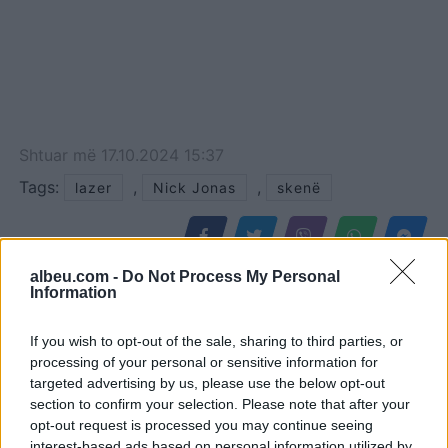
Shtuar
më
17.10.2024 15:37
Tags:
,
,
lazer
Nick Jonas
skenë
albeu.com -
Do Not Process My Personal
Information
If you wish to opt-out of the sale, sharing to third parties, or
processing of your personal or sensitive information for
targeted advertising by us, please use the below opt-out
section to confirm your selection. Please note that after your
opt-out request is processed you may continue seeing
interest-based ads based on personal information utilized by