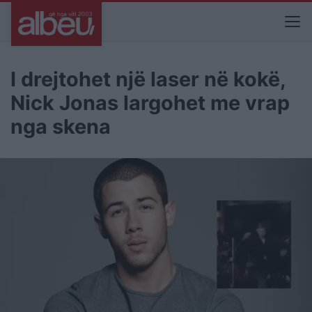
I drejtohet një laser në kokë,
Nick Jonas largohet me vrap
nga skena