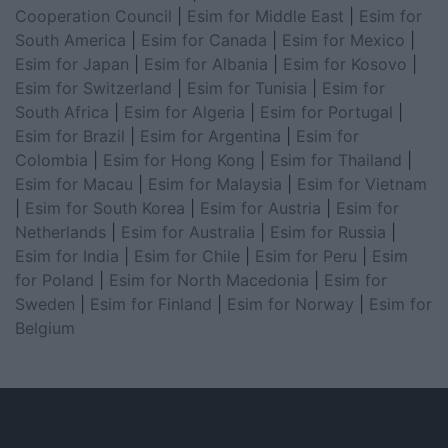
Cooperation Council
|
Esim for Middle East
|
Esim for
South America
|
Esim for Canada
|
Esim for Mexico
|
Esim for Japan
|
Esim for Albania
|
Esim for Kosovo
|
Esim for Switzerland
|
Esim for Tunisia
|
Esim for
South Africa
|
Esim for Algeria
|
Esim for Portugal
|
Esim for Brazil
|
Esim for Argentina
|
Esim for
Colombia
|
Esim for Hong Kong
|
Esim for Thailand
|
Esim for Macau
|
Esim for Malaysia
|
Esim for Vietnam
|
Esim for South Korea
|
Esim for Austria
|
Esim for
Netherlands
|
Esim for Australia
|
Esim for Russia
|
Esim for India
|
Esim for Chile
|
Esim for Peru
|
Esim
for Poland
|
Esim for North Macedonia
|
Esim for
Sweden
|
Esim for Finland
|
Esim for Norway
|
Esim for
Belgium