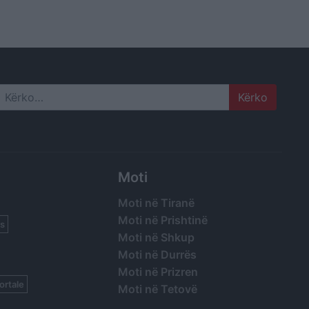
Search
Moti
Moti në Tiranë
Moti në Prishtinë
s
Moti në Shkup
Moti në Durrës
Moti në Prizren
ortale
Moti në Tetovë