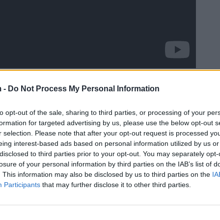
 -
Do Not Process My Personal Information
to opt-out of the sale, sharing to third parties, or processing of your per
formation for targeted advertising by us, please use the below opt-out s
r selection. Please note that after your opt-out request is processed y
eing interest-based ads based on personal information utilized by us or
disclosed to third parties prior to your opt-out. You may separately opt-
losure of your personal information by third parties on the IAB’s list of
. This information may also be disclosed by us to third parties on the
IA
Participants
that may further disclose it to other third parties.
, gjërat mes tyre u ftohën kur Jasmina refuzoi Princi