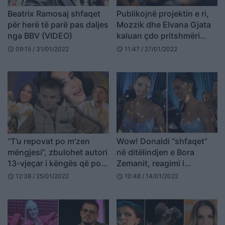
Beatrix Ramosaj shfaqet
Publikojnë projektin e ri,
për herë të parë pas daljes
Mozzik dhe Elvana Gjata
nga BBV (VIDEO)
kaluan çdo pritshmëri
(VIDEO)
09:15 / 31/01/2022
11:47 / 27/01/2022
schedule
schedule
“T’u repovat po m’zen
Wow! Donaldi “shfaqet”
mëngjesi”, zbulohet autori
në ditëlindjen e Bora
13-vjeçar i këngës që po
Zemanit, reagimi i
bën namin në “TikTok”
moderatores habit rrjetin
12:38 / 25/01/2022
10:48 / 14/01/2022
schedule
schedule
(VIDEO)
(VIDEO)