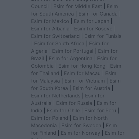
Council
|
Esim for Middle East
|
Esim
for South America
|
Esim for Canada
|
Esim for Mexico
|
Esim for Japan
|
Esim for Albania
|
Esim for Kosovo
|
Esim for Switzerland
|
Esim for Tunisia
|
Esim for South Africa
|
Esim for
Algeria
|
Esim for Portugal
|
Esim for
Brazil
|
Esim for Argentina
|
Esim for
Colombia
|
Esim for Hong Kong
|
Esim
for Thailand
|
Esim for Macau
|
Esim
for Malaysia
|
Esim for Vietnam
|
Esim
for South Korea
|
Esim for Austria
|
Esim for Netherlands
|
Esim for
Australia
|
Esim for Russia
|
Esim for
India
|
Esim for Chile
|
Esim for Peru
|
Esim for Poland
|
Esim for North
Macedonia
|
Esim for Sweden
|
Esim
for Finland
|
Esim for Norway
|
Esim for