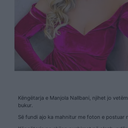
Këngëtarja e Manjola Nallbani, njihet jo vetëm
bukur.
Së fundi ajo ka mahnitur me foton e postuar 