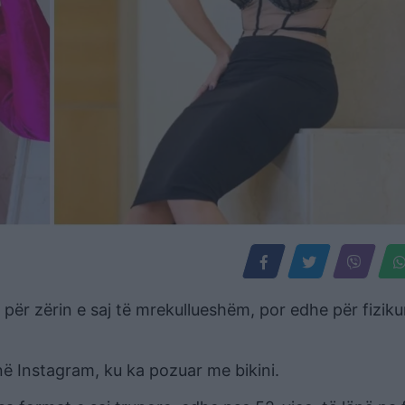
 për zërin e saj të mrekullueshëm, por edhe për fiziku
në Instagram, ku ka pozuar me bikini.