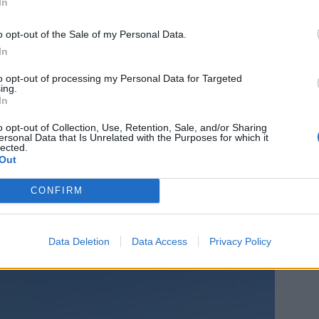
In
o opt-out of the Sale of my Personal Data.
In
to opt-out of processing my Personal Data for Targeted
ing.
In
o opt-out of Collection, Use, Retention, Sale, and/or Sharing
ersonal Data that Is Unrelated with the Purposes for which it
lected.
Out
CONFIRM
Data Deletion
Data Access
Privacy Policy