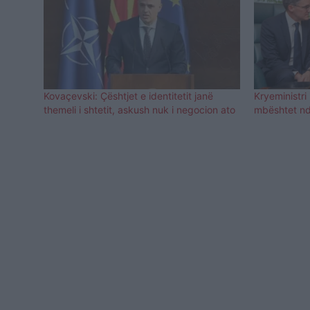
Kovaçevski: Çështjet e identitetit janë
Kryeministri
themeli i shtetit, askush nuk i negocion ato
mbështet nd