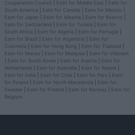
Cooperation Council
|
Esim for Middle East
|
Esim for
South America
|
Esim for Canada
|
Esim for Mexico
|
Esim for Japan
|
Esim for Albania
|
Esim for Kosovo
|
Esim for Switzerland
|
Esim for Tunisia
|
Esim for
South Africa
|
Esim for Algeria
|
Esim for Portugal
|
Esim for Brazil
|
Esim for Argentina
|
Esim for
Colombia
|
Esim for Hong Kong
|
Esim for Thailand
|
Esim for Macau
|
Esim for Malaysia
|
Esim for Vietnam
|
Esim for South Korea
|
Esim for Austria
|
Esim for
Netherlands
|
Esim for Australia
|
Esim for Russia
|
Esim for India
|
Esim for Chile
|
Esim for Peru
|
Esim
for Poland
|
Esim for North Macedonia
|
Esim for
Sweden
|
Esim for Finland
|
Esim for Norway
|
Esim for
Belgium