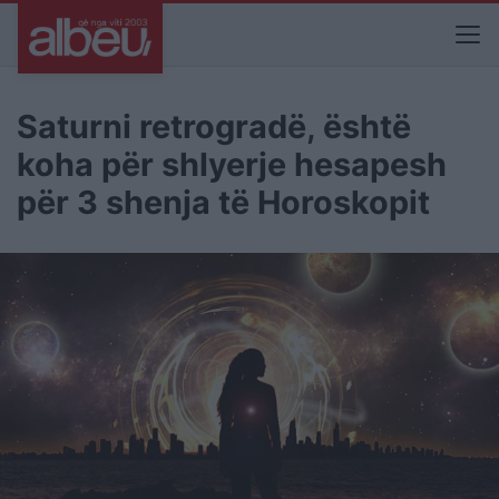
Saturni retrogradë, është
koha për shlyerje hesapesh
për 3 shenja të Horoskopit