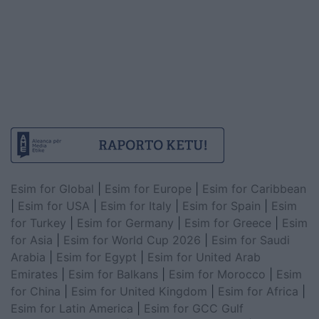
Esim for Global
|
Esim for Europe
|
Esim for Caribbean
|
Esim for USA
|
Esim for Italy
|
Esim for Spain
|
Esim
for Turkey
|
Esim for Germany
|
Esim for Greece
|
Esim
for Asia
|
Esim for World Cup 2026
|
Esim for Saudi
Arabia
|
Esim for Egypt
|
Esim for United Arab
Emirates
|
Esim for Balkans
|
Esim for Morocco
|
Esim
for China
|
Esim for United Kingdom
|
Esim for Africa
|
Esim for Latin America
|
Esim for GCC Gulf