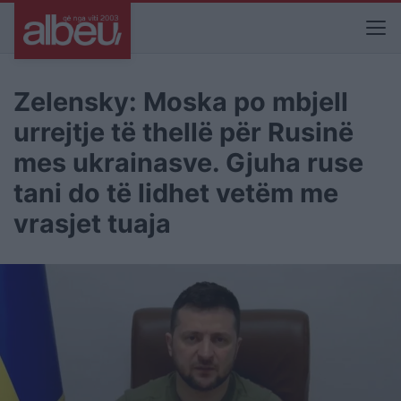
Zelensky: Moska po mbjell
urrejtje të thellë për Rusinë
mes ukrainasve. Gjuha ruse
tani do të lidhet vetëm me
vrasjet tuaja