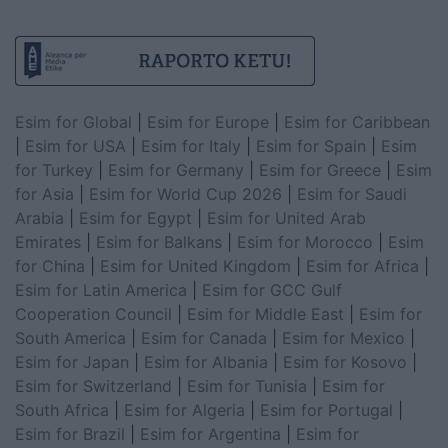
Esim for Global
|
Esim for Europe
|
Esim for Caribbean
|
Esim for USA
|
Esim for Italy
|
Esim for Spain
|
Esim
for Turkey
|
Esim for Germany
|
Esim for Greece
|
Esim
for Asia
|
Esim for World Cup 2026
|
Esim for Saudi
Arabia
|
Esim for Egypt
|
Esim for United Arab
Emirates
|
Esim for Balkans
|
Esim for Morocco
|
Esim
for China
|
Esim for United Kingdom
|
Esim for Africa
|
Esim for Latin America
|
Esim for GCC Gulf
Cooperation Council
|
Esim for Middle East
|
Esim for
South America
|
Esim for Canada
|
Esim for Mexico
|
Esim for Japan
|
Esim for Albania
|
Esim for Kosovo
|
Esim for Switzerland
|
Esim for Tunisia
|
Esim for
South Africa
|
Esim for Algeria
|
Esim for Portugal
|
Esim for Brazil
|
Esim for Argentina
|
Esim for