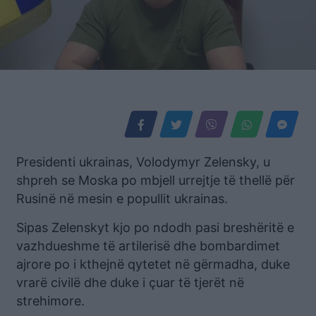
Presidenti ukrainas, Volodymyr Zelensky, u
shpreh se Moska po mbjell urrejtje të thellë për
Rusinë në mesin e popullit ukrainas.
Sipas Zelenskyt kjo po ndodh pasi breshëritë e
vazhdueshme të artilerisë dhe bombardimet
ajrore po i kthejnë qytetet në gërmadha, duke
vrarë civilë dhe duke i çuar të tjerët në
strehimore.