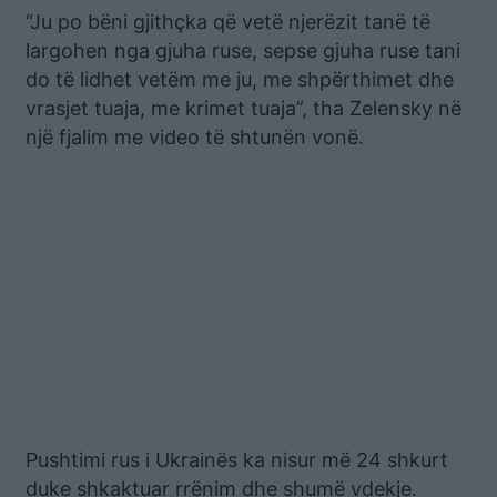
“Ju po bëni gjithçka që vetë njerëzit tanë të
largohen nga gjuha ruse, sepse gjuha ruse tani
do të lidhet vetëm me ju, me shpërthimet dhe
vrasjet tuaja, me krimet tuaja”, tha Zelensky në
një fjalim me video të shtunën vonë.
Pushtimi rus i Ukrainës ka nisur më 24 shkurt
duke shkaktuar rrënim dhe shumë vdekje.