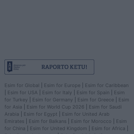
Esim for Global
|
Esim for Europe
|
Esim for Caribbean
|
Esim for USA
|
Esim for Italy
|
Esim for Spain
|
Esim
for Turkey
|
Esim for Germany
|
Esim for Greece
|
Esim
for Asia
|
Esim for World Cup 2026
|
Esim for Saudi
Arabia
|
Esim for Egypt
|
Esim for United Arab
Emirates
|
Esim for Balkans
|
Esim for Morocco
|
Esim
for China
|
Esim for United Kingdom
|
Esim for Africa
|