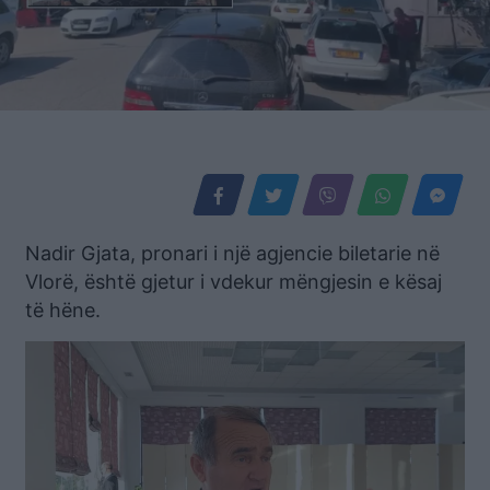
Nadir Gjata, pronari i një agjencie biletarie në
Vlorë, është gjetur i vdekur mëngjesin e kësaj
të hëne.