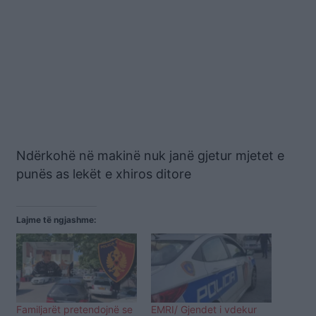
Ndërkohë në makinë nuk janë gjetur mjetet e
punës as lekët e xhiros ditore
Lajme të ngjashme:
Familjarët pretendojnë se
EMRI/ Gjendet i vdekur