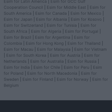
Esim for Latin America
|
Esim for GCC Gulf
Cooperation Council
|
Esim for Middle East
|
Esim for
South America
|
Esim for Canada
|
Esim for Mexico
|
Esim for Japan
|
Esim for Albania
|
Esim for Kosovo
|
Esim for Switzerland
|
Esim for Tunisia
|
Esim for
South Africa
|
Esim for Algeria
|
Esim for Portugal
|
Esim for Brazil
|
Esim for Argentina
|
Esim for
Colombia
|
Esim for Hong Kong
|
Esim for Thailand
|
Esim for Macau
|
Esim for Malaysia
|
Esim for Vietnam
|
Esim for South Korea
|
Esim for Austria
|
Esim for
Netherlands
|
Esim for Australia
|
Esim for Russia
|
Esim for India
|
Esim for Chile
|
Esim for Peru
|
Esim
for Poland
|
Esim for North Macedonia
|
Esim for
Sweden
|
Esim for Finland
|
Esim for Norway
|
Esim for
Belgium