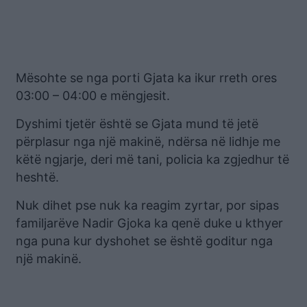
Mësohte se nga porti Gjata ka ikur rreth ores
03:00 – 04:00 e mëngjesit.
Dyshimi tjetër është se Gjata mund të jetë
përplasur nga një makinë, ndërsa në lidhje me
këtë ngjarje, deri më tani, policia ka zgjedhur të
heshtë.
Nuk dihet pse nuk ka reagim zyrtar, por sipas
familjarëve Nadir Gjoka ka qenë duke u kthyer
nga puna kur dyshohet se është goditur nga
një makinë.