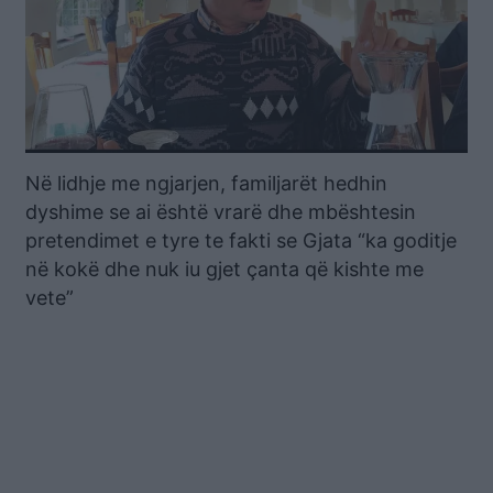
Në lidhje me ngjarjen, familjarët hedhin
dyshime se ai është vrarë dhe mbështesin
pretendimet e tyre te fakti se Gjata “ka goditje
në kokë dhe nuk iu gjet çanta që kishte me
vete”