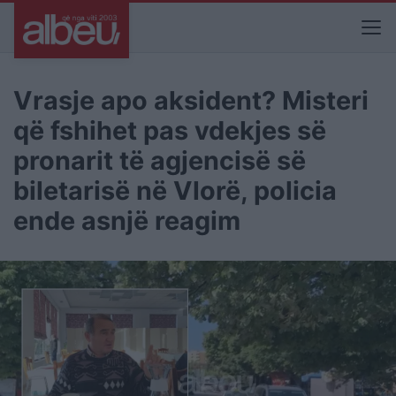
Vrasje apo aksident? Misteri
që fshihet pas vdekjes së
pronarit të agjencisë së
biletarisë në Vlorë, policia
ende asnjë reagim