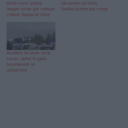
është vrarë, policia
një person në Vlorë,
reagim zyrtar për vdekjen
familja dyshon për vrasje
e Nadir Gjatës në Vlorë
Aksident në aksin Vlorë-
Levan, radhë të gjata
automjetesh në
autostradë