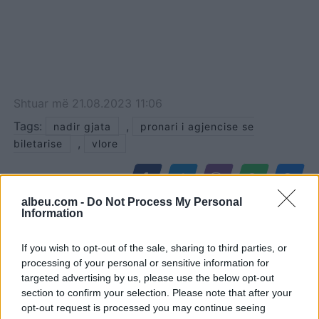
Shtuar
më
21.08.2023 11:06
Tags:
,
nadir gjata
pronari i agjencise se
,
biletarise
vlore
albeu.com -
Do Not Process My Personal
Information
If you wish to opt-out of the sale, sharing to third parties, or
processing of your personal or sensitive information for
targeted advertising by us, please use the below opt-out
section to confirm your selection. Please note that after your
opt-out request is processed you may continue seeing