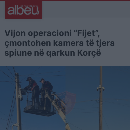
Vijon operacioni “Fijet”,
çmontohen kamera të tjera
spiune në qarkun Korçë