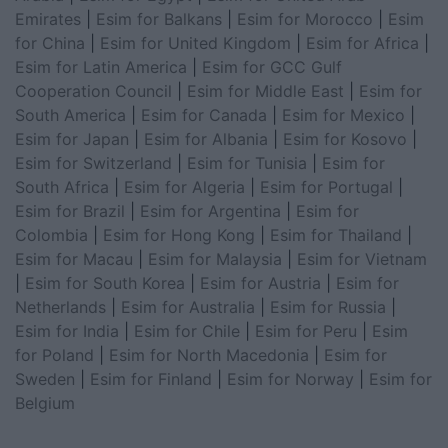
Emirates
|
Esim for Balkans
|
Esim for Morocco
|
Esim
for China
|
Esim for United Kingdom
|
Esim for Africa
|
Esim for Latin America
|
Esim for GCC Gulf
Cooperation Council
|
Esim for Middle East
|
Esim for
South America
|
Esim for Canada
|
Esim for Mexico
|
Esim for Japan
|
Esim for Albania
|
Esim for Kosovo
|
Esim for Switzerland
|
Esim for Tunisia
|
Esim for
South Africa
|
Esim for Algeria
|
Esim for Portugal
|
Esim for Brazil
|
Esim for Argentina
|
Esim for
Colombia
|
Esim for Hong Kong
|
Esim for Thailand
|
Esim for Macau
|
Esim for Malaysia
|
Esim for Vietnam
|
Esim for South Korea
|
Esim for Austria
|
Esim for
Netherlands
|
Esim for Australia
|
Esim for Russia
|
Esim for India
|
Esim for Chile
|
Esim for Peru
|
Esim
for Poland
|
Esim for North Macedonia
|
Esim for
Sweden
|
Esim for Finland
|
Esim for Norway
|
Esim for
Belgium