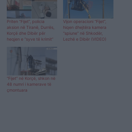
Priten “Fijet”, policia
Vijon operacioni “Fijet”,
aksion në Tiranë, Durrës,
hiqen dhejtëra kamera
Korçë dhe Dibër për
“spiune” në Shkodër,
heqjen e “syve të krimit”
Lezhë e Dibër (VIDEO)
“Fijet” në Korçë, shkon në
48 numri i kamerave të
çmontuara