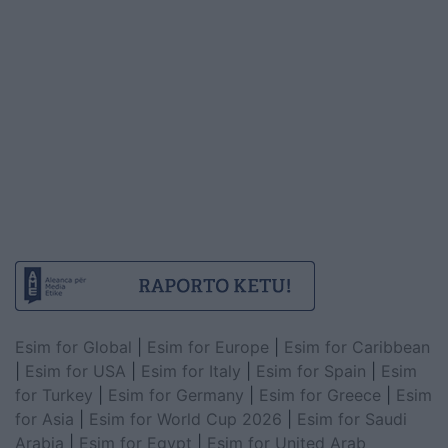
Esim for Global
|
Esim for Europe
|
Esim for Caribbean
|
Esim for USA
|
Esim for Italy
|
Esim for Spain
|
Esim
for Turkey
|
Esim for Germany
|
Esim for Greece
|
Esim
for Asia
|
Esim for World Cup 2026
|
Esim for Saudi
Arabia
|
Esim for Egypt
|
Esim for United Arab