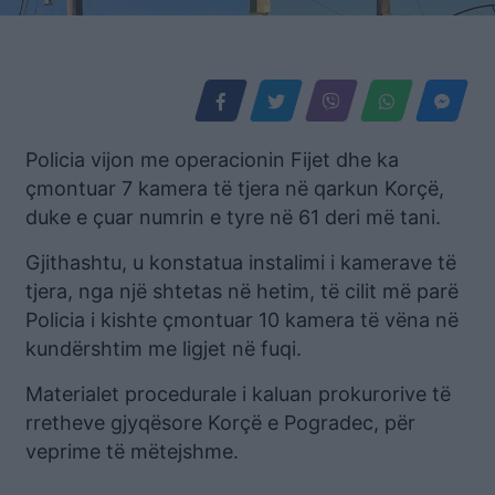
Policia vijon me operacionin Fijet dhe ka
çmontuar 7 kamera të tjera në qarkun Korçë,
duke e çuar numrin e tyre në 61 deri më tani.
Gjithashtu, u konstatua instalimi i kamerave të
tjera, nga një shtetas në hetim, të cilit më parë
Policia i kishte çmontuar 10 kamera të vëna në
kundërshtim me ligjet në fuqi.
Materialet procedurale i kaluan prokurorive të
rretheve gjyqësore Korçë e Pogradec, për
veprime të mëtejshme.