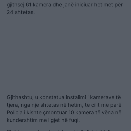
gjithsej 61 kamera dhe janë iniciuar hetimet për
24 shtetas.
Gjithashtu, u konstatua instalimi i kamerave të
tjera, nga një shtetas në hetim, të cilit më parë
Policia i kishte çmontuar 10 kamera të vëna në
kundërshtim me ligjet në fuqi.