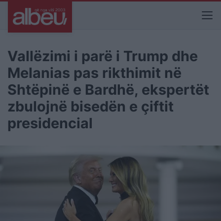
Vallëzimi i parë i Trump dhe
Melanias pas rikthimit në
Shtëpinë e Bardhë, ekspertët
zbulojnë bisedën e çiftit
presidencial