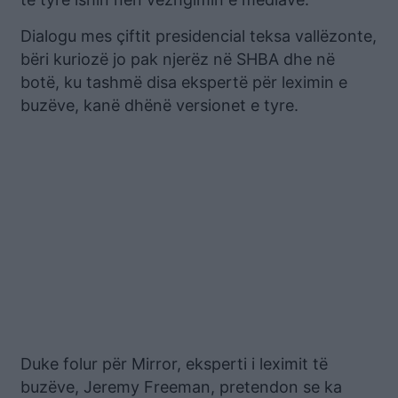
Dialogu mes çiftit presidencial teksa vallëzonte,
bëri kuriozë jo pak njerëz në SHBA dhe në
botë, ku tashmë disa ekspertë për leximin e
buzëve, kanë dhënë versionet e tyre.
Duke folur për Mirror, eksperti i leximit të
buzëve, Jeremy Freeman, pretendon se ka