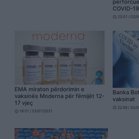
përforcue
COVID-1
23:01 / 02/
schedule
EMA miraton përdorimin e
Banka Bot
vaksinës Moderna për fëmijët 12-
vaksinat
17 vjeç
22:59 / 30/
schedule
16:31 / 23/07/2021
schedule