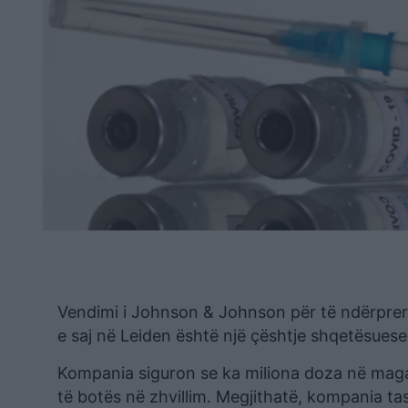
Vendimi i Johnson & Johnson për të ndërprer
e saj në Leiden është një çështje shqetësues
Kompania siguron se ka miliona doza në maga
të botës në zhvillim. Megjithatë, kompania t