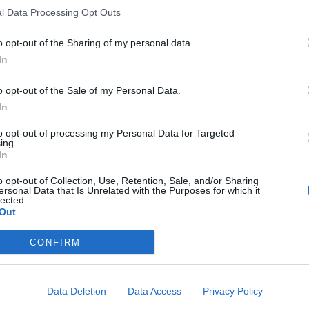
l Data Processing Opt Outs
o opt-out of the Sharing of my personal data.
In
o opt-out of the Sale of my Personal Data.
In
to opt-out of processing my Personal Data for Targeted
ing.
In
o opt-out of Collection, Use, Retention, Sale, and/or Sharing
ersonal Data that Is Unrelated with the Purposes for which it
lected.
Out
CONFIRM
Data Deletion
Data Access
Privacy Policy