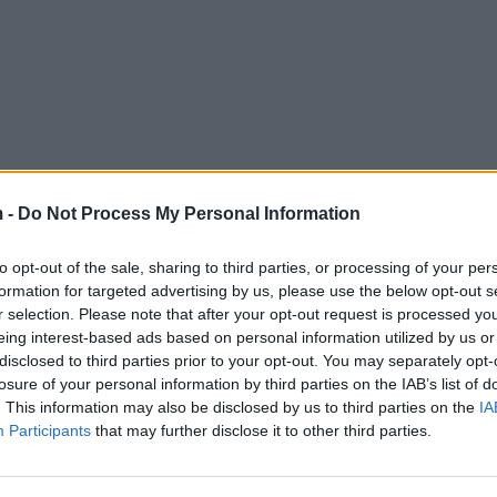
 -
Do Not Process My Personal Information
to opt-out of the sale, sharing to third parties, or processing of your per
formation for targeted advertising by us, please use the below opt-out s
r selection. Please note that after your opt-out request is processed y
eing interest-based ads based on personal information utilized by us or
disclosed to third parties prior to your opt-out. You may separately opt-
losure of your personal information by third parties on the IAB’s list of
. This information may also be disclosed by us to third parties on the
IA
Participants
that may further disclose it to other third parties.