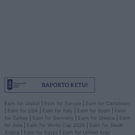
Esim for Global
|
Esim for Europe
|
Esim for Caribbean
|
Esim for USA
|
Esim for Italy
|
Esim for Spain
|
Esim
for Turkey
|
Esim for Germany
|
Esim for Greece
|
Esim
for Asia
|
Esim for World Cup 2026
|
Esim for Saudi
Arabia
|
Esim for Egypt
|
Esim for United Arab