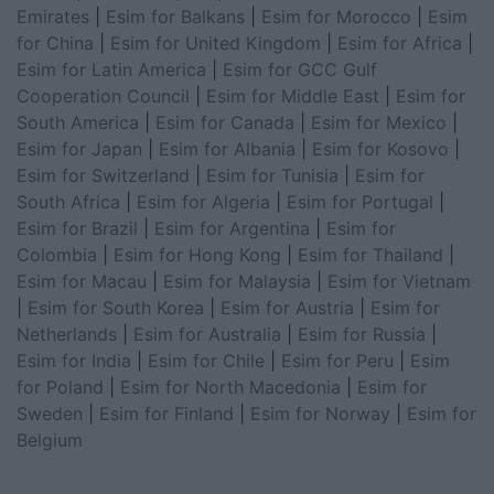
Emirates
|
Esim for Balkans
|
Esim for Morocco
|
Esim
for China
|
Esim for United Kingdom
|
Esim for Africa
|
Esim for Latin America
|
Esim for GCC Gulf
Cooperation Council
|
Esim for Middle East
|
Esim for
South America
|
Esim for Canada
|
Esim for Mexico
|
Esim for Japan
|
Esim for Albania
|
Esim for Kosovo
|
Esim for Switzerland
|
Esim for Tunisia
|
Esim for
South Africa
|
Esim for Algeria
|
Esim for Portugal
|
Esim for Brazil
|
Esim for Argentina
|
Esim for
Colombia
|
Esim for Hong Kong
|
Esim for Thailand
|
Esim for Macau
|
Esim for Malaysia
|
Esim for Vietnam
|
Esim for South Korea
|
Esim for Austria
|
Esim for
Netherlands
|
Esim for Australia
|
Esim for Russia
|
Esim for India
|
Esim for Chile
|
Esim for Peru
|
Esim
for Poland
|
Esim for North Macedonia
|
Esim for
Sweden
|
Esim for Finland
|
Esim for Norway
|
Esim for
Belgium