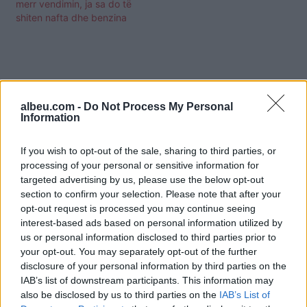
merr vendimin, ja sa do të
shiten nafta dhe benzina
albeu.com -
Do Not Process My Personal
Information
If you wish to opt-out of the sale, sharing to third parties, or
processing of your personal or sensitive information for
targeted advertising by us, please use the below opt-out
section to confirm your selection. Please note that after your
opt-out request is processed you may continue seeing
interest-based ads based on personal information utilized by
us or personal information disclosed to third parties prior to
your opt-out. You may separately opt-out of the further
Shtuar
më
20.05.2026 16:35
disclosure of your personal information by third parties on the
Tags:
,
bordi i transparences
Nafta
IAB’s list of downstream participants. This information may
also be disclosed by us to third parties on the
IAB’s List of