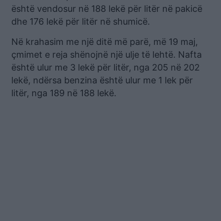
është vendosur në 188 lekë për litër në pakicë
dhe 176 lekë për litër në shumicë.
Në krahasim me një ditë më parë, më 19 maj,
çmimet e reja shënojnë një ulje të lehtë. Nafta
është ulur me 3 lekë për litër, nga 205 në 202
lekë, ndërsa benzina është ulur me 1 lek për
litër, nga 189 në 188 lekë.