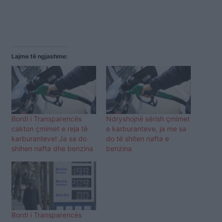
Lajme të ngjashme:
Bordi i Transparencës
Ndryshojnë sërish çmimet
cakton çmimet e reja të
e karburanteve, ja me sa
karburanteve! Ja sa do
do të shiten nafta e
shihen nafta dhe benzina
benzina
Bordi i Transparencës