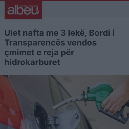
Ulet nafta me 3 lekë, Bordi i
Transparencës vendos
çmimet e reja për
hidrokarburet