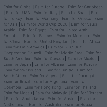
Esim for Global
|
Esim for Europe
|
Esim for Caribbean
|
Esim for USA
|
Esim for Italy
|
Esim for Spain
|
Esim
for Turkey
|
Esim for Germany
|
Esim for Greece
|
Esim
for Asia
|
Esim for World Cup 2026
|
Esim for Saudi
Arabia
|
Esim for Egypt
|
Esim for United Arab
Emirates
|
Esim for Balkans
|
Esim for Morocco
|
Esim
for China
|
Esim for United Kingdom
|
Esim for Africa
|
Esim for Latin America
|
Esim for GCC Gulf
Cooperation Council
|
Esim for Middle East
|
Esim for
South America
|
Esim for Canada
|
Esim for Mexico
|
Esim for Japan
|
Esim for Albania
|
Esim for Kosovo
|
Esim for Switzerland
|
Esim for Tunisia
|
Esim for
South Africa
|
Esim for Algeria
|
Esim for Portugal
|
Esim for Brazil
|
Esim for Argentina
|
Esim for
Colombia
|
Esim for Hong Kong
|
Esim for Thailand
|
Esim for Macau
|
Esim for Malaysia
|
Esim for Vietnam
|
Esim for South Korea
|
Esim for Austria
|
Esim for
Netherlands
|
Esim for Australia
|
Esim for Russia
|