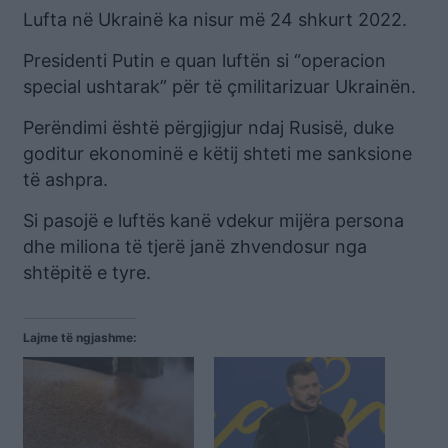
Lufta në Ukrainë ka nisur më 24 shkurt 2022.
Presidenti Putin e quan luftën si “operacion
special ushtarak” për të çmilitarizuar Ukrainën.
Perëndimi është përgjigjur ndaj Rusisë, duke
goditur ekonominë e këtij shteti me sanksione
të ashpra.
Si pasojë e luftës kanë vdekur mijëra persona
dhe miliona të tjerë janë zhvendosur nga
shtëpitë e tyre.
Lajme të ngjashme: