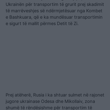
Ukrainën për transportim të grurit prej skadimit
të marrëveshjes së ndërmjetësuar nga Kombet
e Bashkuara, që e ka mundësuar transportimin
e sigurt të mallit përmes Detit të Zi.
Prej atëherë, Rusia i ka shtuar sulmet në rajonet
jugore ukrainase Odesa dhe Mikollaiv, zona
shumë të rëndësishme për transportim të