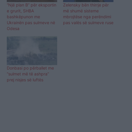
“Një plan B” për eksportin
Zelensky bën thirrje për
e grurit, SHBA
më shumë sisteme
bashkëpunon me
mbrojtëse nga perëndimi
Ukrainën pas sulmeve në
pas valës së sulmeve ruse
Odesa
Donbasi po përballet me
“sulmet më të ashpra”
prej nisjes së luftës