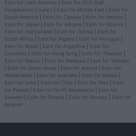
Esim for Latin America
|
Esim for GCC Gulf
Cooperation Council
|
Esim for Middle East
|
Esim for
South America
|
Esim for Canada
|
Esim for Mexico
|
Esim for Japan
|
Esim for Albania
|
Esim for Kosovo
|
Esim for Switzerland
|
Esim for Tunisia
|
Esim for
South Africa
|
Esim for Algeria
|
Esim for Portugal
|
Esim for Brazil
|
Esim for Argentina
|
Esim for
Colombia
|
Esim for Hong Kong
|
Esim for Thailand
|
Esim for Macau
|
Esim for Malaysia
|
Esim for Vietnam
|
Esim for South Korea
|
Esim for Austria
|
Esim for
Netherlands
|
Esim for Australia
|
Esim for Russia
|
Esim for India
|
Esim for Chile
|
Esim for Peru
|
Esim
for Poland
|
Esim for North Macedonia
|
Esim for
Sweden
|
Esim for Finland
|
Esim for Norway
|
Esim for
Belgium