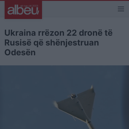
Ukraina rrëzon 22 dronë të
Rusisë që shënjestruan
Odesën