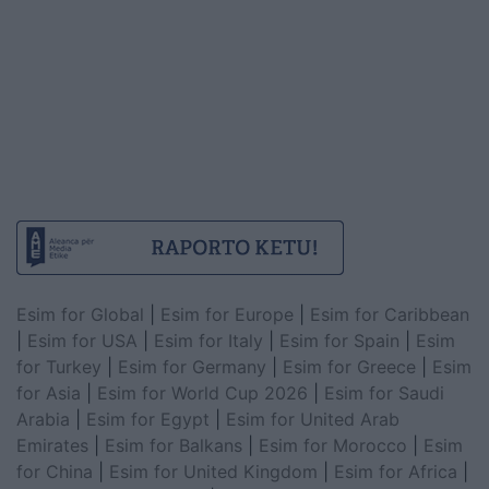
Esim for Global
|
Esim for Europe
|
Esim for Caribbean
|
Esim for USA
|
Esim for Italy
|
Esim for Spain
|
Esim
for Turkey
|
Esim for Germany
|
Esim for Greece
|
Esim
for Asia
|
Esim for World Cup 2026
|
Esim for Saudi
Arabia
|
Esim for Egypt
|
Esim for United Arab
Emirates
|
Esim for Balkans
|
Esim for Morocco
|
Esim
for China
|
Esim for United Kingdom
|
Esim for Africa
|