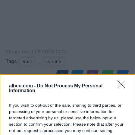
Shtuar
më
3.09.2023 10:12
Tags:
,
Rusi
Ukrainë
albeu.com -
Do Not Process My Personal
Information
If you wish to opt-out of the sale, sharing to third parties, or
processing of your personal or sensitive information for
targeted advertising by us, please use the below opt-out
section to confirm your selection. Please note that after your
opt-out request is processed you may continue seeing