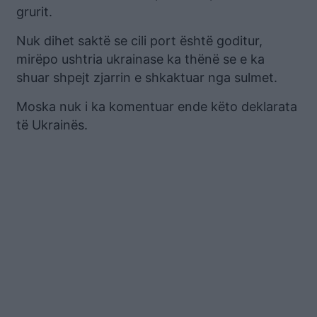
grurit.
Nuk dihet saktë se cili port është goditur,
mirëpo ushtria ukrainase ka thënë se e ka
shuar shpejt zjarrin e shkaktuar nga sulmet.
Moska nuk i ka komentuar ende këto deklarata
të Ukrainës.