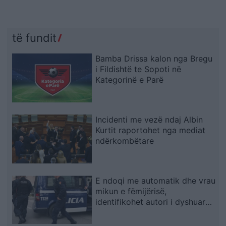
të fundit
Bamba Drissa kalon nga Bregu
i Fildishtë te Sopoti në
Kategorinë e Parë
Incidenti me vezë ndaj Albin
Kurtit raportohet nga mediat
ndërkombëtare
E ndoqi me automatik dhe vrau
mikun e fëmijërisë,
identifikohet autori i dyshuar
që është në kërkim