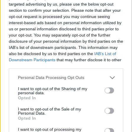
targeted advertising by us, please use the below opt-out
section to confirm your selection. Please note that after your
opt-out request is processed you may continue seeing
interest-based ads based on personal information utilized by
us or personal information disclosed to third parties prior to
your opt-out. You may separately opt-out of the further
disclosure of your personal information by third parties on the
IAB’s list of downstream participants. This information may
also be disclosed by us to third parties on the
IAB’s List of
Downstream Participants
that may further disclose it to other
third parties.
Personal Data Processing Opt Outs
I want to opt-out of the Sharing of my
personal data.
Opted In
I want to opt-out of the Sale of my
Personal Data.
Opted In
Esim for Global
|
Esim for Europe
|
Esim for Caribbean
I want to opt-out of processing my