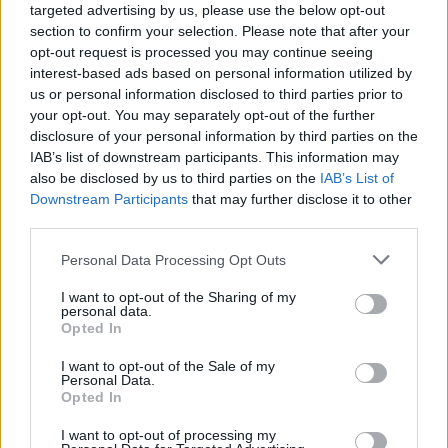
bilanc tragjik
targeted advertising by us, please use the below opt-out
section to confirm your selection. Please note that after your
opt-out request is processed you may continue seeing
interest-based ads based on personal information utilized by
us or personal information disclosed to third parties prior to
your opt-out. You may separately opt-out of the further
disclosure of your personal information by third parties on the
IAB’s list of downstream participants. This information may
also be disclosed by us to third parties on the
IAB’s List of
Downstream Participants
that may further disclose it to other
third parties.
Personal Data Processing Opt Outs
I want to opt-out of the Sharing of my
personal data.
Opted In
I want to opt-out of the Sale of my
Personal Data.
Opted In
Esim for Global
|
Esim for Europe
|
Esim for Caribbean
I want to opt-out of processing my
|
Esim for USA
|
Esim for Italy
|
Esim for Spain
|
Esim