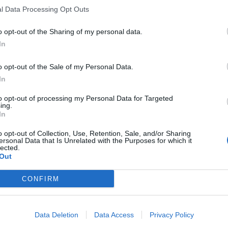
l Data Processing Opt Outs
o opt-out of the Sharing of my personal data.
In
o opt-out of the Sale of my Personal Data.
In
to opt-out of processing my Personal Data for Targeted
ing.
In
o opt-out of Collection, Use, Retention, Sale, and/or Sharing
ersonal Data that Is Unrelated with the Purposes for which it
lected.
Out
CONFIRM
Data Deletion
Data Access
Privacy Policy