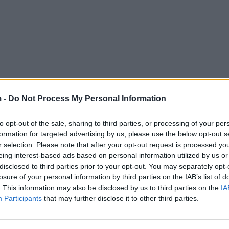
 -
Do Not Process My Personal Information
to opt-out of the sale, sharing to third parties, or processing of your per
formation for targeted advertising by us, please use the below opt-out s
r selection. Please note that after your opt-out request is processed y
eing interest-based ads based on personal information utilized by us or
disclosed to third parties prior to your opt-out. You may separately opt-
losure of your personal information by third parties on the IAB’s list of
. This information may also be disclosed by us to third parties on the
IA
Participants
that may further disclose it to other third parties.