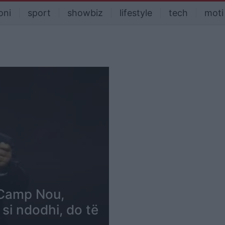
oni
sport
showbiz
lifestyle
tech
moti
 Camp Nou,
si ndodhi, do të