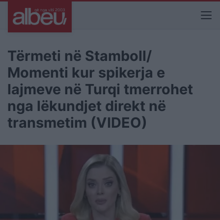
Tërmeti në Stamboll/
Momenti kur spikerja e
lajmeve në Turqi tmerrohet
nga lëkundjet direkt në
transmetim (VIDEO)