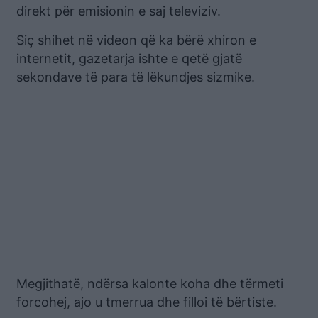
direkt për emisionin e saj televiziv.
Siç shihet në videon që ka bërë xhiron e
internetit, gazetarja ishte e qetë gjatë
sekondave të para të lëkundjes sizmike.
Megjithatë, ndërsa kalonte koha dhe tërmeti
forcohej, ajo u tmerrua dhe filloi të bërtiste.