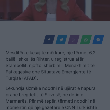
Mesditën e kësaj të mërkure, një tërmet 6,2
ballë i shkallës Rihter, u regjistrua afër
Stambollit, njoftoi shërbimi i Menaxhimit të
Fatkeqësive dhe Situatave Emergjente të
Turqisë (AFAD).
Lëkundja sizmike ndodhi në ujërat e hapura
pranë bregdetit të Silivrisë, në detin e
Marmarës. Për më tepër, tërmeti ndodhi në
momentin që një gazetare e CNN Turk ishte