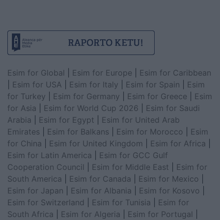
Esim for Global
|
Esim for Europe
|
Esim for Caribbean
|
Esim for USA
|
Esim for Italy
|
Esim for Spain
|
Esim
for Turkey
|
Esim for Germany
|
Esim for Greece
|
Esim
for Asia
|
Esim for World Cup 2026
|
Esim for Saudi
Arabia
|
Esim for Egypt
|
Esim for United Arab
Emirates
|
Esim for Balkans
|
Esim for Morocco
|
Esim
for China
|
Esim for United Kingdom
|
Esim for Africa
|
Esim for Latin America
|
Esim for GCC Gulf
Cooperation Council
|
Esim for Middle East
|
Esim for
South America
|
Esim for Canada
|
Esim for Mexico
|
Esim for Japan
|
Esim for Albania
|
Esim for Kosovo
|
Esim for Switzerland
|
Esim for Tunisia
|
Esim for
South Africa
|
Esim for Algeria
|
Esim for Portugal
|