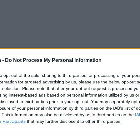
 -
Do Not Process My Personal Information
to opt-out of the sale, sharing to third parties, or processing of your per
formation for targeted advertising by us, please use the below opt-out s
r selection. Please note that after your opt-out request is processed y
eing interest-based ads based on personal information utilized by us or
disclosed to third parties prior to your opt-out. You may separately opt-
losure of your personal information by third parties on the IAB’s list of
. This information may also be disclosed by us to third parties on the
IA
Participants
that may further disclose it to other third parties.