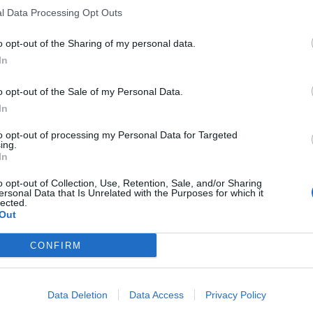
l Data Processing Opt Outs
o opt-out of the Sharing of my personal data.
In
o opt-out of the Sale of my Personal Data.
In
to opt-out of processing my Personal Data for Targeted
ing.
In
o opt-out of Collection, Use, Retention, Sale, and/or Sharing
ersonal Data that Is Unrelated with the Purposes for which it
lected.
Out
CONFIRM
Data Deletion
Data Access
Privacy Policy