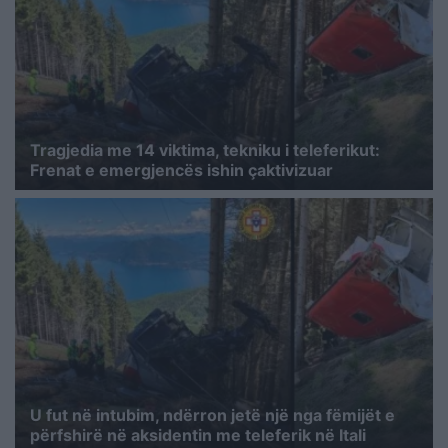
Tragjedia me 14 viktima, tekniku i teleferikut:
Frenat e emergjencës ishin çaktivizuar
U fut në intubim, ndërron jetë një nga fëmijët e
përfshirë në aksidentin me teleferik në Itali