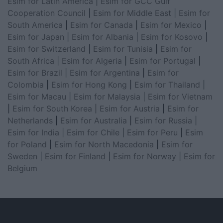
Esim for Latin America
|
Esim for GCC Gulf
Cooperation Council
|
Esim for Middle East
|
Esim for
South America
|
Esim for Canada
|
Esim for Mexico
|
Esim for Japan
|
Esim for Albania
|
Esim for Kosovo
|
Esim for Switzerland
|
Esim for Tunisia
|
Esim for
South Africa
|
Esim for Algeria
|
Esim for Portugal
|
Esim for Brazil
|
Esim for Argentina
|
Esim for
Colombia
|
Esim for Hong Kong
|
Esim for Thailand
|
Esim for Macau
|
Esim for Malaysia
|
Esim for Vietnam
|
Esim for South Korea
|
Esim for Austria
|
Esim for
Netherlands
|
Esim for Australia
|
Esim for Russia
|
Esim for India
|
Esim for Chile
|
Esim for Peru
|
Esim
for Poland
|
Esim for North Macedonia
|
Esim for
Sweden
|
Esim for Finland
|
Esim for Norway
|
Esim for
Belgium