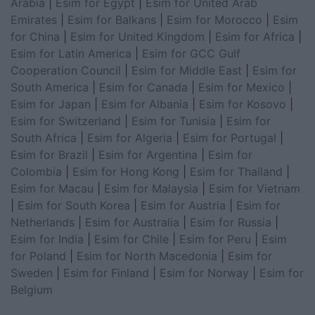
Arabia
|
Esim for Egypt
|
Esim for United Arab
Emirates
|
Esim for Balkans
|
Esim for Morocco
|
Esim
for China
|
Esim for United Kingdom
|
Esim for Africa
|
Esim for Latin America
|
Esim for GCC Gulf
Cooperation Council
|
Esim for Middle East
|
Esim for
South America
|
Esim for Canada
|
Esim for Mexico
|
Esim for Japan
|
Esim for Albania
|
Esim for Kosovo
|
Esim for Switzerland
|
Esim for Tunisia
|
Esim for
South Africa
|
Esim for Algeria
|
Esim for Portugal
|
Esim for Brazil
|
Esim for Argentina
|
Esim for
Colombia
|
Esim for Hong Kong
|
Esim for Thailand
|
Esim for Macau
|
Esim for Malaysia
|
Esim for Vietnam
|
Esim for South Korea
|
Esim for Austria
|
Esim for
Netherlands
|
Esim for Australia
|
Esim for Russia
|
Esim for India
|
Esim for Chile
|
Esim for Peru
|
Esim
for Poland
|
Esim for North Macedonia
|
Esim for
Sweden
|
Esim for Finland
|
Esim for Norway
|
Esim for
Belgium